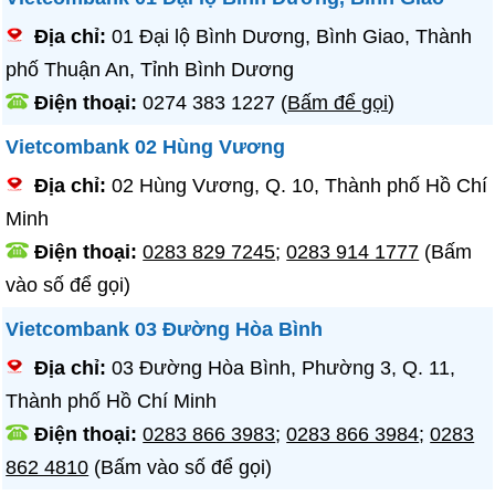
Địa chỉ:
01 Đại lộ Bình Dương, Bình Giao, Thành
phố Thuận An, Tỉnh Bình Dương
Điện thoại:
0274 383 1227
(
Bấm để gọi
)
Vietcombank 02 Hùng Vương
Địa chỉ:
02 Hùng Vương, Q. 10, Thành phố Hồ Chí
Minh
Điện thoại:
0283 829 7245
;
0283 914 1777
(Bấm
vào số để gọi)
Vietcombank 03 Đường Hòa Bình
Địa chỉ:
03 Đường Hòa Bình, Phường 3, Q. 11,
Thành phố Hồ Chí Minh
Điện thoại:
0283 866 3983
;
0283 866 3984
;
0283
862 4810
(Bấm vào số để gọi)