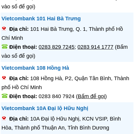
vào số để gọi)
Vietcombank 101 Hai Bà Trưng
Địa chỉ:
101 Hai Bà Trưng, Q. 1, Thành phố Hồ
Chí Minh
Điện thoại:
0283 829 7245
;
0283 914 1777
(Bấm
vào số để gọi)
Vietcombank 108 Hồng Hà
Địa chỉ:
108 Hồng Hà, P2, Quận Tân Bình, Thành
phố Hồ Chí Minh
Điện thoại:
0283 840 7924
(
Bấm để gọi
)
Vietcombank 10A Đại lộ Hữu Nghị
Địa chỉ:
10A Đại lộ Hữu Nghị, KCN VSIP, Bình
Hòa, Thành phố Thuận An, Tỉnh Bình Dương