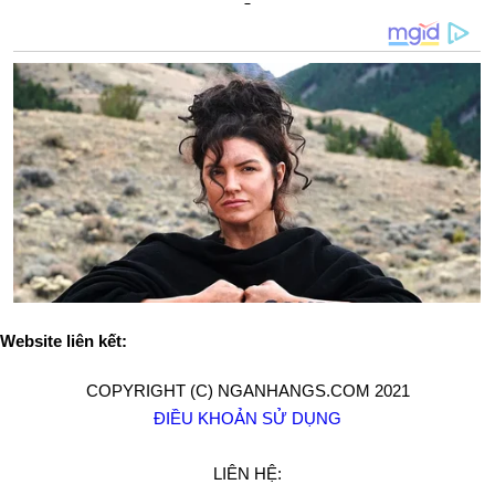
Website liên kết:
COPYRIGHT (C) NGANHANGS.COM 2021
ĐIỀU KHOẢN SỬ DỤNG
LIÊN HỆ: