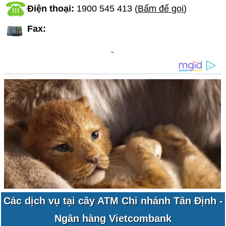
Điện thoại:
1900 545 413
(
Bấm để gọi
)
Fax:
Các dịch vụ tại cây ATM Chi nhánh Tân Định -
Ngân hàng Vietcombank