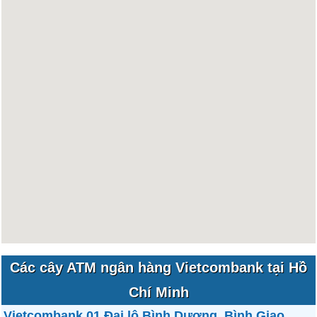
Các cây ATM ngân hàng Vietcombank tại Hồ
Chí Minh
Vietcombank 01 Đại lộ Bình Dương, Bình Giao