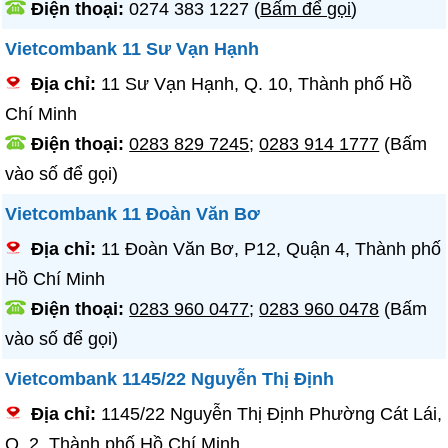
Điện thoại:
0274 383 1227
(
Bấm để gọi
)
Vietcombank 11 Sư Vạn Hạnh
Địa chỉ:
11 Sư Vạn Hạnh, Q. 10, Thành phố Hồ
Chí Minh
Điện thoại:
0283 829 7245
;
0283 914 1777
(Bấm
vào số để gọi)
Vietcombank 11 Đoàn Văn Bơ
Địa chỉ:
11 Đoàn Văn Bơ, P12, Quận 4, Thành phố
Hồ Chí Minh
Điện thoại:
0283 960 0477
;
0283 960 0478
(Bấm
vào số để gọi)
Vietcombank 1145/22 Nguyễn Thị Định
Địa chỉ:
1145/22 Nguyễn Thị Định Phường Cát Lái,
Q. 2, Thành phố Hồ Chí Minh