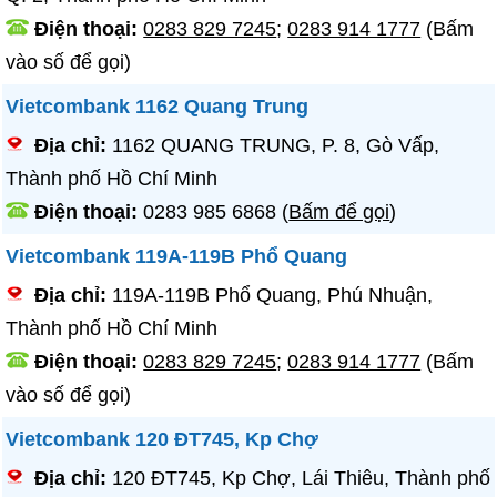
Điện thoại:
0283 829 7245
;
0283 914 1777
(Bấm
vào số để gọi)
Vietcombank 1162 Quang Trung
Địa chỉ:
1162 QUANG TRUNG, P. 8, Gò Vấp,
Thành phố Hồ Chí Minh
Điện thoại:
0283 985 6868
(
Bấm để gọi
)
Vietcombank 119A-119B Phổ Quang
Địa chỉ:
119A-119B Phổ Quang, Phú Nhuận,
Thành phố Hồ Chí Minh
Điện thoại:
0283 829 7245
;
0283 914 1777
(Bấm
vào số để gọi)
Vietcombank 120 ĐT745, Kp Chợ
Địa chỉ:
120 ĐT745, Kp Chợ, Lái Thiêu, Thành phố