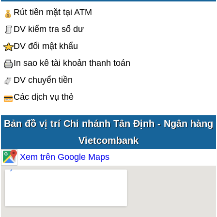
Rút tiền mặt tại ATM
DV kiểm tra số dư
DV đổi mật khẩu
In sao kê tài khoản thanh toán
DV chuyển tiền
Các dịch vụ thẻ
Bản đồ vị trí Chi nhánh Tân Định - Ngân hàng
Vietcombank
Xem trên Google Maps