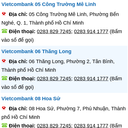
Vietcombank 05 Công Trường Mê Linh
Địa chỉ:
05 Công Trường Mê Linh, Phường Bến
Nghé, Q. 1, Thành phố Hồ Chí Minh
Điện thoại:
0283 829 7245
;
0283 914 1777
(Bấm
vào số để gọi)
Vietcombank 06 Thăng Long
Địa chỉ:
06 Thăng Long, Phường 2, Tân Bình,
Thành phố Hồ Chí Minh
Điện thoại:
0283 829 7245
;
0283 914 1777
(Bấm
vào số để gọi)
Vietcombank 08 Hoa Sứ
Địa chỉ:
08 Hoa Sứ, Phường 7, Phú Nhuận, Thành
phố Hồ Chí Minh
Điện thoại:
0283 829 7245
;
0283 914 1777
(Bấm