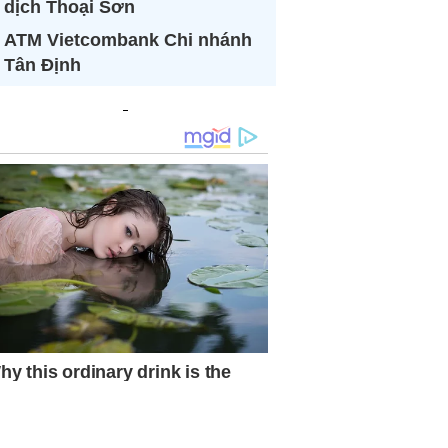
dịch Thoại Sơn
ATM Vietcombank Chi nhánh
Tân Định