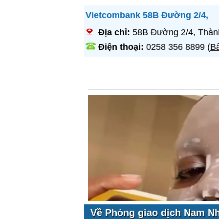
Vietcombank 58B Đường 2/4,
Địa chỉ:
58B Đường 2/4, Thàn
Điện thoại:
0258 356 8899
(
Bấ
Về Phòng giao dịch Nam N