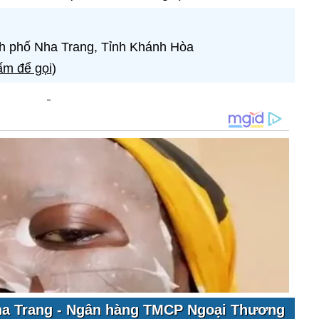
h phố Nha Trang, Tỉnh Khánh Hòa
m để gọi
)
ha Trang - Ngân hàng TMCP Ngoại Thương