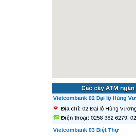
Các cây ATM ngân 
Vietcombank 02 Đại lộ Hùng V
Địa chỉ:
02 Đại lộ Hùng Vương
Điện thoại:
0258 382 6279
;
02
Vietcombank 03 Biệt Thự