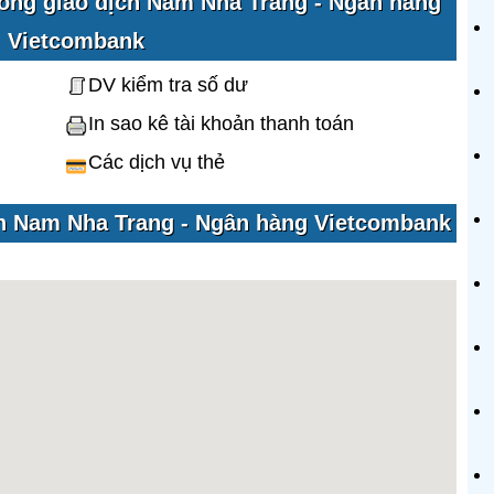
hòng giao dịch Nam Nha Trang - Ngân hàng
Vietcombank
DV kiểm tra số dư
In sao kê tài khoản thanh toán
Các dịch vụ thẻ
ịch Nam Nha Trang - Ngân hàng Vietcombank