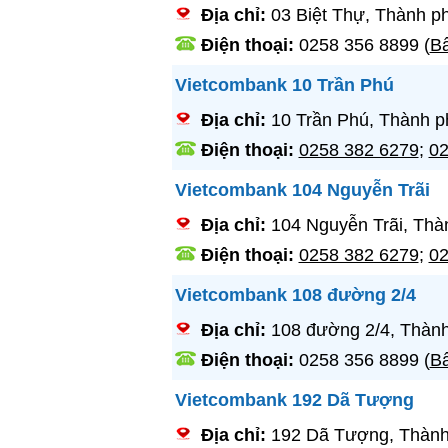
Địa chỉ:
03 Biệt Thự, Thành p
Điện thoại:
0258 356 8899
(
Bấ
Vietcombank 10 Trần Phú
Địa chỉ:
10 Trần Phú, Thành p
Điện thoại:
0258 382 6279
;
02
Vietcombank 104 Nguyễn Trãi
Địa chỉ:
104 Nguyễn Trãi, Thà
Điện thoại:
0258 382 6279
;
02
Vietcombank 108 đường 2/4
Địa chỉ:
108 đường 2/4, Thàn
Điện thoại:
0258 356 8899
(
Bấ
Vietcombank 192 Dã Tượng
Địa chỉ:
192 Dã Tượng, Thành