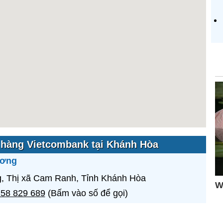
hàng Vietcombank tại Khánh Hòa
ương
, Thị xã Cam Ranh, Tỉnh Khánh Hòa
58 829 689
(Bấm vào số để gọi)