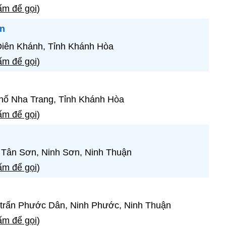
m để gọi
)
n
Diên Khánh, Tỉnh Khánh Hòa
m để gọi
)
hố Nha Trang, Tỉnh Khánh Hòa
m để gọi
)
n Tân Sơn, Ninh Sơn, Ninh Thuận
m để gọi
)
 trấn Phước Dân, Ninh Phước, Ninh Thuận
m để gọi
)