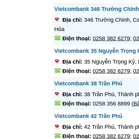
Vietcombank 346 Trường Chinh
Địa chỉ:
346 Trường Chinh, C
Hòa
Điện thoại:
0258 382 6279
;
02
Vietcombank 35 Nguyễn Trọng 
Địa chỉ:
35 Nguyễn Trọng Kỷ, 
Điện thoại:
0258 382 6279
;
02
Vietcombank 38 Trần Phú
Địa chỉ:
38 Trần Phú, Thành p
Điện thoại:
0258 356 8899
(
Bấ
Vietcombank 42 Trần Phú
Địa chỉ:
42 Trần Phú, Thành p
Điện thoại:
0258 382 6279
;
02