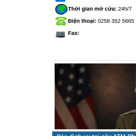
Thời gian mở cửa:
24h/7
Điện thoại:
0258 352 5665
Fax: