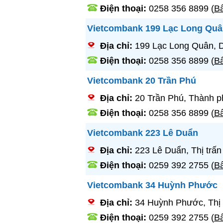
Điện thoại:
0258 356 8899
(
Bấ
Vietcombank 199 Lạc Long Quâ
Địa chỉ:
199 Lạc Long Quân, 
Điện thoại:
0258 356 8899
(
Bấ
Vietcombank 20 Trần Phú
Địa chỉ:
20 Trần Phú, Thành p
Điện thoại:
0258 356 8899
(
Bấ
Vietcombank 223 Lê Duẩn
Địa chỉ:
223 Lê Duẩn, Thị trấ
Điện thoại:
0259 392 2755
(
Bấ
Vietcombank 34 Huỳnh Phước
Địa chỉ:
34 Huỳnh Phước, Thị
Điện thoại:
0259 392 2755
(
Bấ