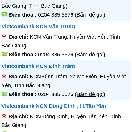
Bắc Giang, Tỉnh Bắc Giang)
Điện thoại:
0204 385 5576
(
Bấm để gọi
)
Vietcombank KCN Vân Trung
Địa chỉ:
KCN Vân Trung, Huyện Việt Yên, Tỉnh
Bắc Giang
Điện thoại:
0204 385 5576
(
Bấm để gọi
)
Vietcombank KCN Đình Trám
Địa chỉ:
KCN Đình Trám, xã Me Điền, Huyện Việt
Yên, Tỉnh Bắc Giang
Điện thoại:
0204 385 5576
(
Bấm để gọi
)
Vietcombank KCN Đồng Đình , H.Tân Yên
Địa chỉ:
KCN Đồng Đình, Huyện Tân Yên, Tỉnh
Bắc Giang