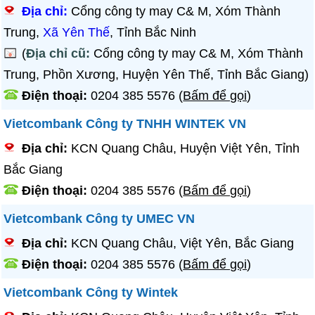
Địa chỉ:
Cổng công ty may C& M, Xóm Thành
Trung,
Xã Yên Thế
, Tỉnh Bắc Ninh
(
Địa chỉ cũ:
Cổng công ty may C& M, Xóm Thành
Trung, Phồn Xương, Huyện Yên Thế, Tỉnh Bắc Giang)
Điện thoại:
0204 385 5576
(
Bấm để gọi
)
Vietcombank Công ty TNHH WINTEK VN
Địa chỉ:
KCN Quang Châu, Huyện Việt Yên, Tỉnh
Bắc Giang
Điện thoại:
0204 385 5576
(
Bấm để gọi
)
Vietcombank Công ty UMEC VN
Địa chỉ:
KCN Quang Châu, Việt Yên, Bắc Giang
Điện thoại:
0204 385 5576
(
Bấm để gọi
)
Vietcombank Công ty Wintek