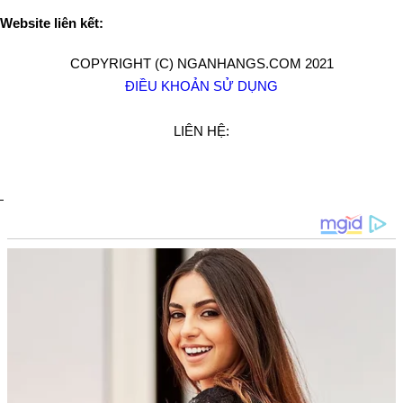
Website liên kết:
COPYRIGHT (C) NGANHANGS.COM 2021
ĐIỀU KHOẢN SỬ DỤNG
LIÊN HỆ: