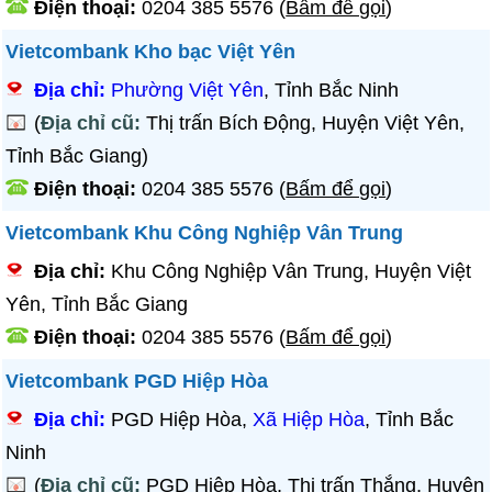
Điện thoại:
0204 385 5576
(
Bấm để gọi
)
Vietcombank Kho bạc Việt Yên
Địa chỉ:
Phường Việt Yên
, Tỉnh Bắc Ninh
(
Địa chỉ cũ:
Thị trấn Bích Động, Huyện Việt Yên,
Tỉnh Bắc Giang)
Điện thoại:
0204 385 5576
(
Bấm để gọi
)
Vietcombank Khu Công Nghiệp Vân Trung
Địa chỉ:
Khu Công Nghiệp Vân Trung, Huyện Việt
Yên, Tỉnh Bắc Giang
Điện thoại:
0204 385 5576
(
Bấm để gọi
)
Vietcombank PGD Hiệp Hòa
Địa chỉ:
PGD Hiệp Hòa,
Xã Hiệp Hòa
, Tỉnh Bắc
Ninh
(
Địa chỉ cũ:
PGD Hiệp Hòa, Thị trấn Thắng, Huyện