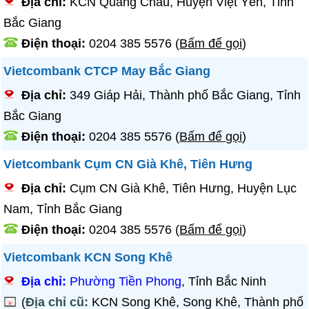
Địa chỉ:
KCN Quang Châu, Huyện Việt Yên, Tỉnh
Bắc Giang
Điện thoại:
0204 385 5576
(
Bấm để gọi
)
Vietcombank CTCP May Bắc Giang
Địa chỉ:
349 Giáp Hải, Thành phố Bắc Giang, Tỉnh
Bắc Giang
Điện thoại:
0204 385 5576
(
Bấm để gọi
)
Vietcombank Cụm CN Già Khê, Tiên Hưng
Địa chỉ:
Cụm CN Già Khê, Tiên Hưng, Huyện Lục
Nam, Tỉnh Bắc Giang
Điện thoại:
0204 385 5576
(
Bấm để gọi
)
Vietcombank KCN Song Khê
Địa chỉ:
Phường Tiền Phong
, Tỉnh Bắc Ninh
(
Địa chỉ cũ:
KCN Song Khê, Song Khê, Thành phố