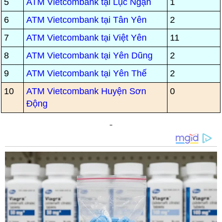
5
ATM Vietcombank tại Lục Ngạn
1
6
ATM Vietcombank tại Tân Yên
2
7
ATM Vietcombank tại Việt Yên
11
8
ATM Vietcombank tại Yên Dũng
2
9
ATM Vietcombank tại Yên Thế
2
10
ATM Vietcombank Huyện Sơn
0
Động