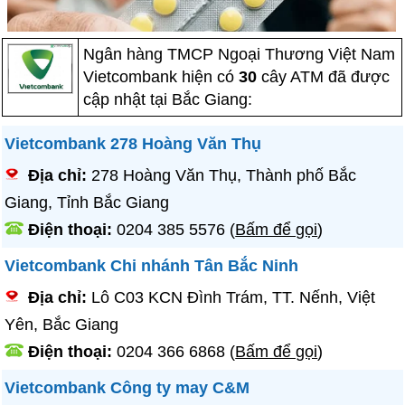
Ngân hàng TMCP Ngoại Thương Việt Nam
Vietcombank hiện có
30
cây ATM đã được
cập nhật tại Bắc Giang:
Vietcombank 278 Hoàng Văn Thụ
Địa chỉ:
278 Hoàng Văn Thụ, Thành phố Bắc
Giang, Tỉnh Bắc Giang
Điện thoại:
0204 385 5576
(
Bấm để gọi
)
Vietcombank Chi nhánh Tân Bắc Ninh
Địa chỉ:
Lô C03 KCN Đình Trám, TT. Nếnh, Việt
Yên, Bắc Giang
Điện thoại:
0204 366 6868
(
Bấm để gọi
)
Vietcombank Công ty may C&M