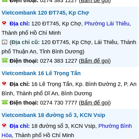
Điện thoại:
0274 383 1227
(
Bấm để gọi
)
Vietcombank 120 ĐT745, Kp Chợ
Địa chỉ:
120 ĐT745, Kp Chợ,
Phường Lái Thiêu
,
Thành phố Hồ Chí Minh
(
Địa chỉ cũ:
120 ĐT745, Kp Chợ, Lái Thiêu, Thành
phố Thuận An, Tỉnh Bình Dương)
Điện thoại:
0274 383 1227
(
Bấm để gọi
)
Vietcombank 16 Lê Trọng Tấn
Địa chỉ:
16 Lê Trọng Tấn, Kp. Bình Đường 2, P. An
Bình, Thành phố Dĩ An, Bình Dương
Điện thoại:
0274 730 7777
(
Bấm để gọi
)
Vietcombank 18 đường số 3, KCN Vsip
Địa chỉ:
18 đường số 3, KCN Vsip,
Phường Bình
Hòa
, Thành phố Hồ Chí Minh