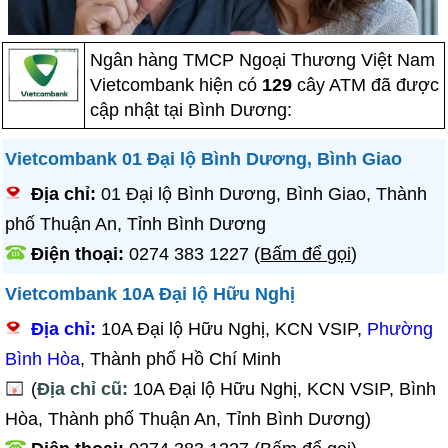
Ngân hàng TMCP Ngoại Thương Việt Nam
Vietcombank hiện có
129
cây ATM đã được
cập nhật tại Bình Dương:
Vietcombank 01 Đại lộ Bình Dương, Bình Giao
Địa chỉ:
01 Đại lộ Bình Dương, Bình Giao, Thành
phố Thuận An, Tỉnh Bình Dương
Điện thoại:
0274 383 1227
(
Bấm để gọi
)
Vietcombank 10A Đại lộ Hữu Nghị
Địa chỉ:
10A Đại lộ Hữu Nghị, KCN VSIP,
Phường
Bình Hòa
, Thành phố Hồ Chí Minh
(
Địa chỉ cũ:
10A Đại lộ Hữu Nghị, KCN VSIP, Bình
Hòa, Thành phố Thuận An, Tỉnh Bình Dương)