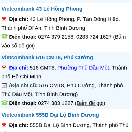
Vietcombank 43 Lê Hồng Phong
Địa chỉ:
43 Lê Hồng Phong, P. Tân Đông Hiệp,
Thành phố Dĩ An, Tỉnh Bình Dương
Điện thoại:
0274 379 2158
;
0283 724 1627
(Bấm
vào số để gọi)
Vietcombank 516 CMT8, Phú Cường
Địa chỉ:
516 CMT8,
Phường Thủ Dầu Một
, Thành
phố Hồ Chí Minh
(
Địa chỉ cũ:
516 CMT8, Phú Cường, Thành phố
Thủ Dầu Một, Tỉnh Bình Dương)
Điện thoại:
0274 383 1227
(
Bấm để gọi
)
Vietcombank 555B Đại Lộ Bình Dương
Địa chỉ:
555B Đại Lộ Bình Dương, Thành phố Thủ