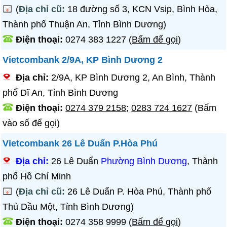
(
Địa chỉ cũ:
18 đường số 3, KCN Vsip, Bình Hòa,
Thành phố Thuận An, Tỉnh Bình Dương)
Điện thoại:
0274 383 1227
(
Bấm để gọi
)
Vietcombank 2/9A, KP Bình Dương 2
Địa chỉ:
2/9A, KP Bình Dương 2, An Bình, Thành
phố Dĩ An, Tỉnh Bình Dương
Điện thoại:
0274 379 2158
;
0283 724 1627
(Bấm
vào số để gọi)
Vietcombank 26 Lê Duẩn P.Hòa Phú
Địa chỉ:
26 Lê Duẩn
Phường Bình Dương
, Thành
phố Hồ Chí Minh
(
Địa chỉ cũ:
26 Lê Duẩn P. Hòa Phú, Thành phố
Thủ Dầu Một, Tỉnh Bình Dương)
Điện thoại:
0274 358 9999
(
Bấm để gọi
)