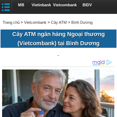
MB
Vietinbank
Vietcombank
BIDV
Trang chủ
>
Vietcombank
>
Cây ATM
>
Bình Dương
Cây ATM ngân hàng Ngoại thương
(Vietcombank) tại Bình Dương