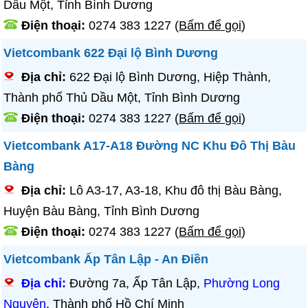
Dầu Một, Tỉnh Bình Dương
Điện thoại:
0274 383 1227
(
Bấm để gọi
)
Vietcombank 622 Đại lộ Bình Dương
Địa chỉ:
622 Đại lộ Bình Dương, Hiệp Thành,
Thành phố Thủ Dầu Một, Tỉnh Bình Dương
Điện thoại:
0274 383 1227
(
Bấm để gọi
)
Vietcombank A17-A18 Đường NC Khu Đô Thị Bàu
Bàng
Địa chỉ:
Lô A3-17, A3-18, Khu đô thị Bàu Bàng,
Huyện Bàu Bàng, Tỉnh Bình Dương
Điện thoại:
0274 383 1227
(
Bấm để gọi
)
Vietcombank Ấp Tân Lập - An Điền
Địa chỉ:
Đường 7a, Ấp Tân Lập,
Phường Long
Nguyên
, Thành phố Hồ Chí Minh