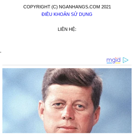
COPYRIGHT (C) NGANHANGS.COM 2021
ĐIỀU KHOẢN SỬ DỤNG
LIÊN HỆ: