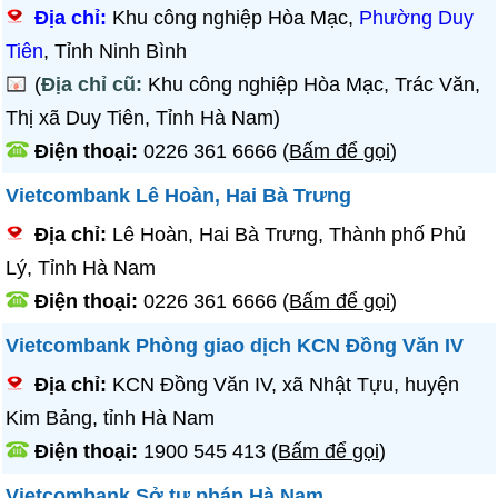
Địa chỉ:
Khu công nghiệp Hòa Mạc,
Phường Duy
Tiên
, Tỉnh Ninh Bình
(
Địa chỉ cũ:
Khu công nghiệp Hòa Mạc, Trác Văn,
Thị xã Duy Tiên, Tỉnh Hà Nam)
Điện thoại:
0226 361 6666
(
Bấm để gọi
)
Vietcombank Lê Hoàn, Hai Bà Trưng
Địa chỉ:
Lê Hoàn, Hai Bà Trưng, Thành phố Phủ
Lý, Tỉnh Hà Nam
Điện thoại:
0226 361 6666
(
Bấm để gọi
)
Vietcombank Phòng giao dịch KCN Đồng Văn IV
Địa chỉ:
KCN Đồng Văn IV, xã Nhật Tựu, huyện
Kim Bảng, tỉnh Hà Nam
Điện thoại:
1900 545 413
(
Bấm để gọi
)
Vietcombank Sở tư pháp Hà Nam