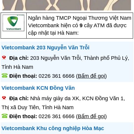
Ngân hàng TMCP Ngoại Thương Việt Nam
Vietcombank hiện có
9
cây ATM đã được
cập nhật tại Hà Nam:
Vietcombank 203 Nguyễn Văn Trỗi
Địa chỉ:
203 Nguyễn Văn Trỗi, Thành phố Phủ Lý,
Tỉnh Hà Nam
Điện thoại:
0226 361 6666
(
Bấm để gọi
)
Vietcombank KCN Đồng Văn
Địa chỉ:
Nhà máy giày da XK, KCN Đồng Văn 1,
Thị xã Duy Tiên, Tỉnh Hà Nam
Điện thoại:
0226 361 6666
(
Bấm để gọi
)
Vietcombank Khu công nghiệp Hòa Mạc