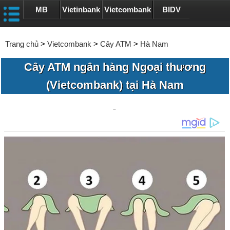
MB
Vietinbank
Vietcombank
BIDV
Trang chủ
>
Vietcombank
>
Cây ATM
>
Hà Nam
Cây ATM ngân hàng Ngoại thương
(Vietcombank) tại Hà Nam