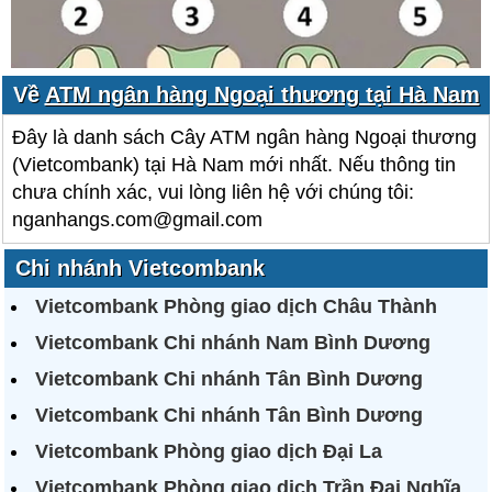
Về
ATM ngân hàng Ngoại thương tại Hà Nam
Đây là danh sách Cây ATM ngân hàng Ngoại thương
(Vietcombank) tại Hà Nam mới nhất. Nếu thông tin
chưa chính xác, vui lòng liên hệ với chúng tôi:
nganhangs.com@gmail.com
Chi nhánh Vietcombank
Vietcombank Phòng giao dịch Châu Thành
Vietcombank Chi nhánh Nam Bình Dương
Vietcombank Chi nhánh Tân Bình Dương
Vietcombank Chi nhánh Tân Bình Dương
Vietcombank Phòng giao dịch Đại La
Vietcombank Phòng giao dịch Trần Đại Nghĩa