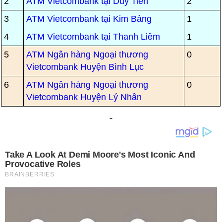
2
ATM Vietcombank tại Duy Tiên
2
3
ATM Vietcombank tại Kim Bảng
1
4
ATM Vietcombank tại Thanh Liêm
1
5
ATM Ngân hàng Ngoại thương
0
Vietcombank Huyện Bình Lục
6
ATM Ngân hàng Ngoại thương
0
Vietcombank Huyện Lý Nhân