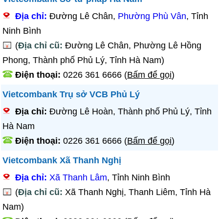
Địa chỉ:
Đường Lê Chân,
Phường Phù Vân
, Tỉnh
Ninh Bình
(
Địa chỉ cũ:
Đường Lê Chân, Phường Lê Hồng
Phong, Thành phố Phủ Lý, Tỉnh Hà Nam)
Điện thoại:
0226 361 6666
(
Bấm để gọi
)
Vietcombank Trụ sở VCB Phủ Lý
Địa chỉ:
Đường Lê Hoàn, Thành phố Phủ Lý, Tỉnh
Hà Nam
Điện thoại:
0226 361 6666
(
Bấm để gọi
)
Vietcombank Xã Thanh Nghị
Địa chỉ:
Xã Thanh Lâm
, Tỉnh Ninh Bình
(
Địa chỉ cũ:
Xã Thanh Nghị, Thanh Liêm, Tỉnh Hà
Nam)