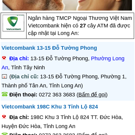
Ngân hàng TMCP Ngoại Thương Việt Nam
Vietcombank hiện có
27
cây ATM đã được
cập nhật tại Long An:
Vietcombank 13-15 Đỗ Tường Phong
Địa chỉ:
13-15 Đỗ Tường Phong,
Phường Long
An
, Tỉnh Tây Ninh
(
Địa chỉ cũ:
13-15 Đỗ Tường Phong, Phường 1,
Thành phố Tân An, Tỉnh Long An)
Điện thoại:
0272 363 3683
(
Bấm để gọi
)
Vietcombank 198C Khu 3 Tỉnh Lộ 824
Địa chỉ:
198C Khu 3 Tỉnh Lộ 824 TT. Đức Hòa,
Huyện Đức Hòa, Tỉnh Long An