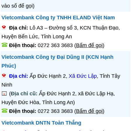
vào số để gọi)
Vietcombank Công ty TNHH ELAND Việt Nam
Địa chỉ:
Lô A3 – Đường số 3, KCN Thuận Đạo,
Huyện Bến Lức, Tỉnh Long An
Điện thoại:
0272 363 3683
(
Bấm để gọi
)
Vietcombank Công ty Đại Dũng II (KCN Hạnh
Phúc)
Địa chỉ:
Ấp Đức Hạnh 2,
Xã Đức Lập
, Tỉnh Tây
Ninh
(
Địa chỉ cũ:
Ấp Đức Hạnh 2, xã Đức Lập Hạ,
Huyện Đức Hòa, Tỉnh Long An)
Điện thoại:
0272 363 3683
(
Bấm để gọi
)
Vietcombank DNTN Toàn Thắng