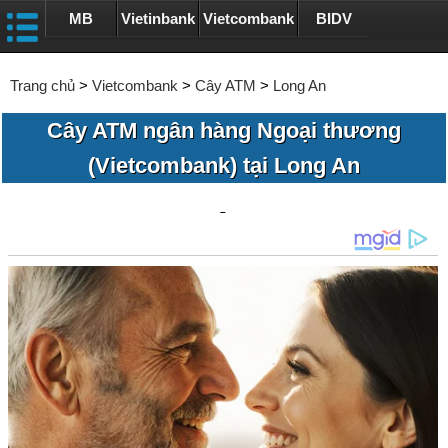
MB
Vietinbank
Vietcombank
BIDV
Trang chủ
>
Vietcombank
>
Cây ATM
>
Long An
Cây ATM ngân hàng Ngoại thương
(Vietcombank) tại Long An