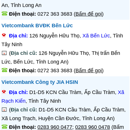
An, Tỉnh Long An
Điện thoại:
0272 363 3683
(
Bấm để gọi
)
Vietcombank BVĐK Bến Lức
Địa chỉ:
126 Nguyễn Hữu Thọ,
Xã Bến Lức
, Tỉnh
Tây Ninh
(
Địa chỉ cũ:
126 Nguyễn Hữu Thọ, Thị trấn Bến
Lức, Bến Lức, Tỉnh Long An)
Điện thoại:
0272 363 3683
(
Bấm để gọi
)
Vietcombank Công ty JIA HSIN
Địa chỉ:
D1-D5 KCN Cầu Tràm, Ấp Cầu Tràm,
Xã
Rạch Kiến
, Tỉnh Tây Ninh
(
Địa chỉ cũ:
D1-D5 KCN Cầu Tràm, Ấp Cầu Tràm,
Xã Long Trạch, Huyện Cần Đước, Tỉnh Long An)
Điện thoại:
0283 960 0477
;
0283 960 0478
(Bấm