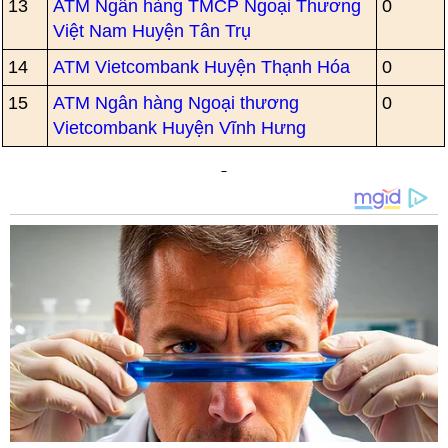
13
ATM Ngân hàng TMCP Ngoại Thương
0
Việt Nam Huyện Tân Trụ
14
ATM Vietcombank Huyện Thạnh Hóa
0
15
ATM Ngân hàng Ngoại thương
0
Vietcombank Huyện Vĩnh Hưng