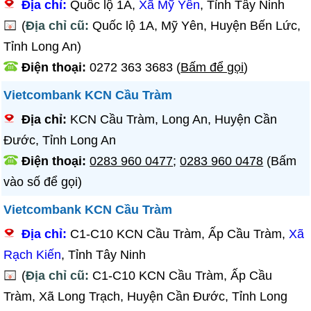
Địa chỉ:
Quốc lộ 1A,
Xã Mỹ Yên
, Tỉnh Tây Ninh
(
Địa chỉ cũ:
Quốc lộ 1A, Mỹ Yên, Huyện Bến Lức,
Tỉnh Long An)
Điện thoại:
0272 363 3683
(
Bấm để gọi
)
Vietcombank KCN Cầu Tràm
Địa chỉ:
KCN Cầu Tràm, Long An, Huyện Cần
Đước, Tỉnh Long An
Điện thoại:
0283 960 0477
;
0283 960 0478
(Bấm
vào số để gọi)
Vietcombank KCN Cầu Tràm
Địa chỉ:
C1-C10 KCN Cầu Tràm, Ấp Cầu Tràm,
Xã
Rạch Kiến
, Tỉnh Tây Ninh
(
Địa chỉ cũ:
C1-C10 KCN Cầu Tràm, Ấp Cầu
Tràm, Xã Long Trạch, Huyện Cần Đước, Tỉnh Long