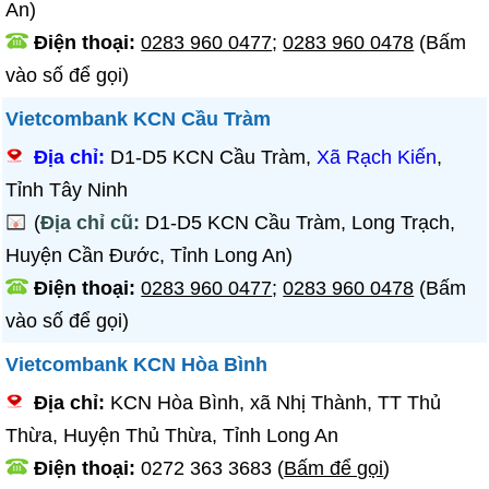
An)
Điện thoại:
0283 960 0477
;
0283 960 0478
(Bấm
vào số để gọi)
Vietcombank KCN Cầu Tràm
Địa chỉ:
D1-D5 KCN Cầu Tràm,
Xã Rạch Kiến
,
Tỉnh Tây Ninh
(
Địa chỉ cũ:
D1-D5 KCN Cầu Tràm, Long Trạch,
Huyện Cần Đước, Tỉnh Long An)
Điện thoại:
0283 960 0477
;
0283 960 0478
(Bấm
vào số để gọi)
Vietcombank KCN Hòa Bình
Địa chỉ:
KCN Hòa Bình, xã Nhị Thành, TT Thủ
Thừa, Huyện Thủ Thừa, Tỉnh Long An
Điện thoại:
0272 363 3683
(
Bấm để gọi
)