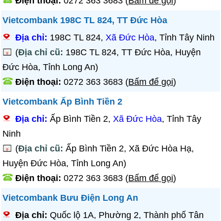
Điện thoại:
0272 363 3683
(
Bấm để gọi
)
Vietcombank 198C TL 824, TT Đức Hòa
Địa chỉ:
198C TL 824,
Xã Đức Hòa
, Tỉnh Tây Ninh
(
Địa chỉ cũ:
198C TL 824, TT Đức Hòa, Huyện
Đức Hòa, Tỉnh Long An)
Điện thoại:
0272 363 3683
(
Bấm để gọi
)
Vietcombank Ấp Bình Tiền 2
Địa chỉ:
Ấp Bình Tiền 2,
Xã Đức Hòa
, Tỉnh Tây
Ninh
(
Địa chỉ cũ:
Ấp Bình Tiền 2, Xã Đức Hòa Hạ,
Huyện Đức Hòa, Tỉnh Long An)
Điện thoại:
0272 363 3683
(
Bấm để gọi
)
Vietcombank Bưu Điện Long An
Địa chỉ:
Quốc lộ 1A, Phường 2, Thành phố Tân