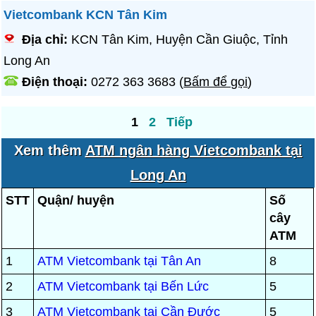
Vietcombank KCN Tân Kim
Địa chỉ:
KCN Tân Kim, Huyện Cần Giuộc, Tỉnh
Long An
Điện thoại:
0272 363 3683
(
Bấm để gọi
)
1
2
Tiếp
Xem thêm
ATM ngân hàng Vietcombank tại
Long An
STT
Quận/ huyện
Số
cây
ATM
1
ATM Vietcombank tại Tân An
8
2
ATM Vietcombank tại Bến Lức
5
3
ATM Vietcombank tại Cần Đước
5