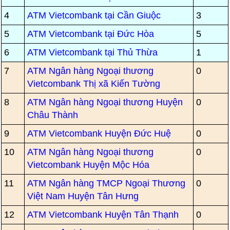
4
ATM Vietcombank tại Cần Giuộc
3
5
ATM Vietcombank tại Đức Hòa
5
6
ATM Vietcombank tại Thủ Thừa
1
7
ATM Ngân hàng Ngoại thương
0
Vietcombank Thị xã Kiến Tường
8
ATM Ngân hàng Ngoại thương Huyện
0
Châu Thành
9
ATM Vietcombank Huyện Đức Huệ
0
10
ATM Ngân hàng Ngoại thương
0
Vietcombank Huyện Mộc Hóa
11
ATM Ngân hàng TMCP Ngoại Thương
0
Việt Nam Huyện Tân Hưng
12
ATM Vietcombank Huyện Tân Thạnh
0