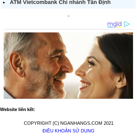
ATM Vietcombank Chi nhánh Tân Định
Website liên kết:
COPYRIGHT (C) NGANHANGS.COM 2021
ĐIỀU KHOẢN SỬ DỤNG