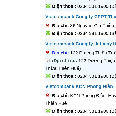
Điện thoại:
0234 381 1900
(
Bấ
Vietcombank Công ty CPPT Thủ
Địa chỉ:
86 Nguyễn Gia Thiều,
Điện thoại:
0234 381 1900
(
Bấ
Vietcombank Công ty dệt may 
Địa chỉ:
122 Dương Thiệu Tư
(
Địa chỉ cũ:
122 Dương Thiệu
Thừa Thiên Huế)
Điện thoại:
0234 381 1900
(
Bấ
Vietcombank KCN Phong Điền
Địa chỉ:
KCN Phong Điền, Huy
Thiên Huế
Điện thoại:
0234 381 1900
(
Bấ