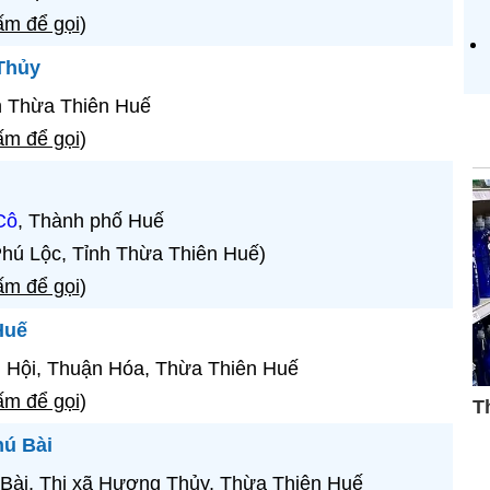
m để gọi
)
Thủy
h Thừa Thiên Huế
m để gọi
)
Cô
, Thành phố Huế
hú Lộc, Tỉnh Thừa Thiên Huế)
m để gọi
)
Huế
 Hội, Thuận Hóa, Thừa Thiên Huế
m để gọi
)
hú Bài
Bài, Thị xã Hương Thủy, Thừa Thiên Huế