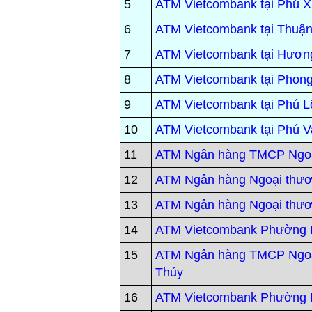
5
ATM Vietcombank tại Phú 
6
ATM Vietcombank tại Thuậ
7
ATM Vietcombank tại Hươn
8
ATM Vietcombank tại Phong
9
ATM Vietcombank tại Phú L
10
ATM Vietcombank tại Phú 
11
ATM Ngân hàng TMCP Ngoạ
12
ATM Ngân hàng Ngoại thư
13
ATM Ngân hàng Ngoại thư
14
ATM Vietcombank Phường
15
ATM Ngân hàng TMCP Ngo
Thủy
16
ATM Vietcombank Phường 