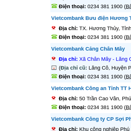
Điện thoại:
0234 381 1900
(
Bấ
Vietcombank Bưu điện Hương 
Địa chỉ:
TX. Hương Thủy, Tỉn
Điện thoại:
0234 381 1900
(
Bấ
Vietcombank Cảng Chân Mây
Địa chỉ:
Xã Chân Mây - Lăng 
(
Địa chỉ cũ:
Lăng Cô, Huyện P
Điện thoại:
0234 381 1900
(
Bấ
Vietcombank Công an Tỉnh TT 
Địa chỉ:
50 Trần Cao Vân, Phú
Điện thoại:
0234 381 1900
(
Bấ
Vietcombank Công ty CP Sợi P
Địa chỉ:
Khu công nghiệp Phú 