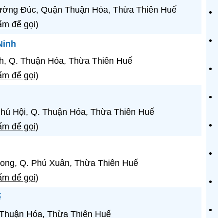
hường Đúc, Quận Thuận Hóa, Thừa Thiên Huế
m để gọi
)
Ninh
inh, Q. Thuận Hóa, Thừa Thiên Huế
m để gọi
)
Phú Hội, Q. Thuận Hóa, Thừa Thiên Huế
m để gọi
)
Long, Q. Phú Xuân, Thừa Thiên Huế
m để gọi
)
ế
, Thuận Hóa, Thừa Thiên Huế