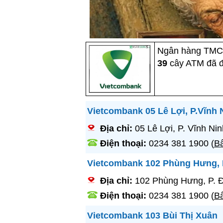
Ngân hàng TMCP
39
cây ATM đã đ
Vietcombank 05 Lê Lợi, P.Vĩnh 
Địa chỉ:
05 Lê Lợi, P. Vĩnh N
Điện thoại:
0234 381 1900
(
Bấ
Vietcombank 102 Phùng Hưng, 
Địa chỉ:
102 Phùng Hưng, P. 
Điện thoại:
0234 381 1900
(
Bấ
Vietcombank 103 Bùi Thị Xuân