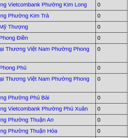
ng Vietcombank Phường Kim Long
0
ng Phường Kim Trà
0
 Mỹ Thượng
0
Phong Điền
0
i Thương Việt Nam Phường Phong
0
Phong Phú
0
i Thương Việt Nam Phường Phong
0
ng Phường Phú Bài
0
ơng Vietcombank Phường Phú Xuân
0
ơng Phường Thuận An
0
ơng Phường Thuận Hóa
0