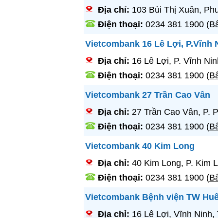
Địa chỉ:
103 Bùi Thị Xuân, P
Điện thoại:
0234 381 1900
(
Bấ
Vietcombank 16 Lê Lợi, P.Vĩnh 
Địa chỉ:
16 Lê Lợi, P. Vĩnh N
Điện thoại:
0234 381 1900
(
Bấ
Vietcombank 27 Trần Cao Vân
Địa chỉ:
27 Trần Cao Vân, P. 
Điện thoại:
0234 381 1900
(
Bấ
Vietcombank 40 Kim Long
Địa chỉ:
40 Kim Long, P. Kim 
Điện thoại:
0234 381 1900
(
Bấ
Vietcombank Bệnh viện TW Hu
Địa chỉ:
16 Lê Lợi, Vĩnh Ninh