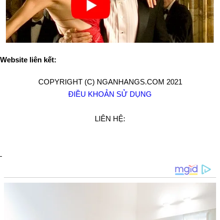
Website liên kết:
COPYRIGHT (C) NGANHANGS.COM 2021
ĐIỀU KHOẢN SỬ DỤNG
LIÊN HỆ: