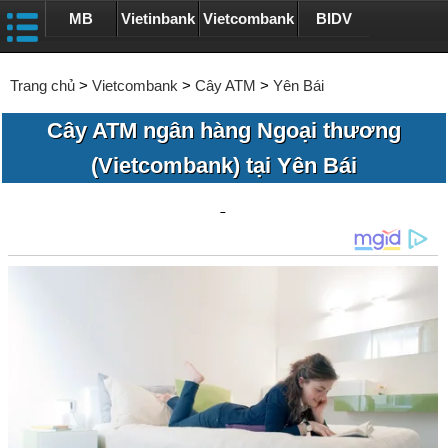
MB
Vietinbank
Vietcombank
BIDV
Trang chủ
>
Vietcombank
>
Cây ATM
>
Yên Bái
Cây ATM ngân hàng Ngoại thương
(Vietcombank) tại Yên Bái