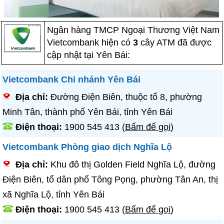
Ngân hàng TMCP Ngoại Thương Việt Nam
Vietcombank hiện có
3
cây ATM đã được
cập nhật tại Yên Bái:
Vietcombank Chi nhánh Yên Bái
Địa chỉ:
Đường Điện Biên, thuộc tổ 8, phường
Minh Tân, thành phố Yên Bái, tỉnh Yên Bái
Điện thoại:
1900 545 413
(
Bấm để gọi
)
Vietcombank Phòng giao dịch Nghĩa Lộ
Địa chỉ:
Khu đô thị Golden Field Nghĩa Lộ, đường
Điện Biên, tổ dân phố Tông Pọng, phường Tân An, thị
xã Nghĩa Lộ, tỉnh Yên Bái
Điện thoại:
1900 545 413
(
Bấm để gọi
)