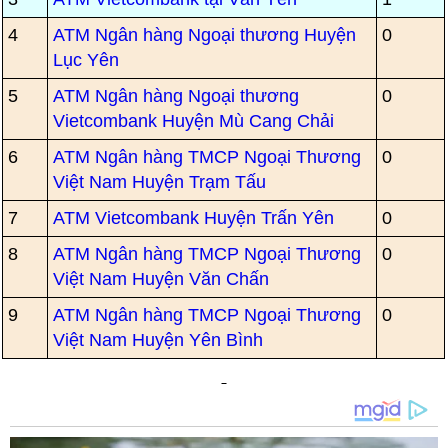
4
ATM Ngân hàng Ngoại thương Huyện
0
Lục Yên
5
ATM Ngân hàng Ngoại thương
0
Vietcombank Huyện Mù Cang Chải
6
ATM Ngân hàng TMCP Ngoại Thương
0
Việt Nam Huyện Trạm Tấu
7
ATM Vietcombank Huyện Trấn Yên
0
8
ATM Ngân hàng TMCP Ngoại Thương
0
Việt Nam Huyện Văn Chấn
9
ATM Ngân hàng TMCP Ngoại Thương
0
Việt Nam Huyện Yên Bình