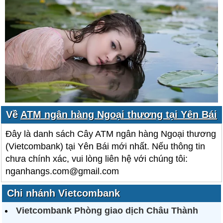
Về
ATM ngân hàng Ngoại thương tại Yên Bái
Đây là danh sách Cây ATM ngân hàng Ngoại thương
(Vietcombank) tại Yên Bái mới nhất. Nếu thông tin
chưa chính xác, vui lòng liên hệ với chúng tôi:
nganhangs.com@gmail.com
Chi nhánh Vietcombank
Vietcombank Phòng giao dịch Châu Thành