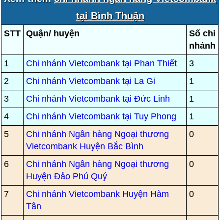
tại Bình Thuận
STT
Quận/ huyện
Số chi
nhánh
1
Chi nhánh Vietcombank tại Phan Thiết
3
2
Chi nhánh Vietcombank tại La Gi
1
3
Chi nhánh Vietcombank tại Đức Linh
1
4
Chi nhánh Vietcombank tại Tuy Phong
1
5
Chi nhánh Ngân hàng Ngoại thương
0
Vietcombank Huyện Bắc Bình
6
Chi nhánh Ngân hàng Ngoại thương
0
Huyện Đảo Phú Quý
7
Chi nhánh Vietcombank Huyện Hàm
0
Tân