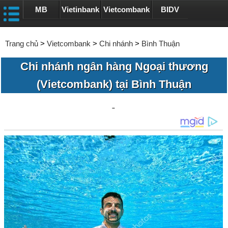
MB
Vietinbank
Vietcombank
BIDV
Trang chủ
>
Vietcombank
>
Chi nhánh
>
Bình Thuận
Chi nhánh ngân hàng Ngoại thương
(Vietcombank) tại Bình Thuận