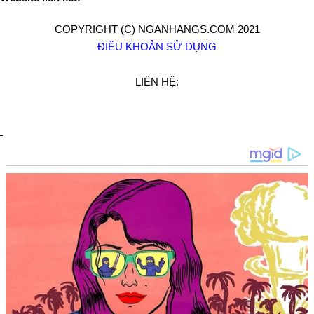
COPYRIGHT (C) NGANHANGS.COM 2021
ĐIỀU KHOẢN SỬ DỤNG
LIÊN HỆ: