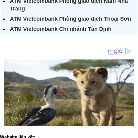
ATM Vietcombank Phòng giao dịch Nam Nha
Trang
ATM Vietcombank Phòng giao dịch Thoại Sơn
ATM Vietcombank Chi nhánh Tân Định
Website liên kết: