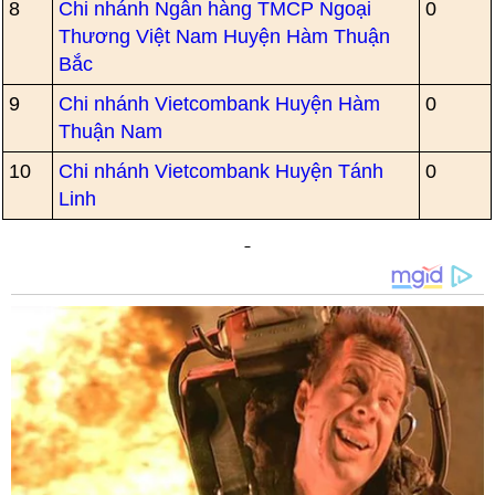
8
Chi nhánh Ngân hàng TMCP Ngoại
0
Thương Việt Nam Huyện Hàm Thuận
Bắc
9
Chi nhánh Vietcombank Huyện Hàm
0
Thuận Nam
10
Chi nhánh Vietcombank Huyện Tánh
0
Linh