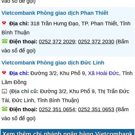
vào số để gọi)
Vietcombank Phòng giao dịch Phan Thiết
Địa chỉ:
318 Trần Hưng Đạo, TP. Phan Thiết, Tỉnh
Bình Thuận
Điện thoại:
0252 372 2029
;
0252 372 2030
(Bấm
vào số để gọi)
Vietcombank Phòng giao dịch Đức Linh
Địa chỉ:
Đường 3/2, Khu Phố 9,
Xã Hoài Đức
, Tỉnh
Lâm Đồng
(
Địa chỉ cũ:
Đường 3/2, Khu Phố 9, Thị Trấn Đức
Tài, Đức Linh, Tỉnh Bình Thuận)
Điện thoại:
0252 351 0654
;
0252 351 0653
(Bấm
vào số để gọi)
Xem thêm
chi nhánh ngân hàng Vietcombank