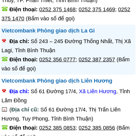
Thủy, TP. Phan Thiết, Tỉnh Bình Thuận)
Điện thoại:
0252 375 1468
;
0252 375 1469
;
0252
375 1470
(Bấm vào số để gọi)
Vietcombank Phòng giao dịch La Gi
Địa chỉ:
Số 243 – 245 Đường Thống Nhất, Thị Xã
Lagi, Tỉnh Bình Thuận
Điện thoại:
0252 356 0777
;
0252 387 2357
(Bấm
vào số để gọi)
Vietcombank Phòng giao dịch Liên Hương
Địa chỉ:
Số 61 Đường 17/4,
Xã Liên Hương
, Tỉnh
Lâm Đồng
(
Địa chỉ cũ:
Số 61 Đường 17/4, Thị Trấn Liên
Hương, Tuy Phong, Tỉnh Bình Thuận)
Điện thoại:
0252 385 0853
;
0252 385 0856
(Bấm