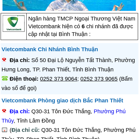
Ngân hàng TMCP Ngoại Thương Việt Nam
Vietcombank hiện có
6
chi nhánh đã được
cập nhật tại Bình Thuận :
Vietcombank Chi Nhánh Bình Thuận
Địa chỉ:
Số 50 Đại Lộ Nguyễn Tất Thành, Phường
Hưng Long, TP. Phan Thiết, Tỉnh Bình Thuận
Điện thoại:
0252 373 9064
;
0252 373 9065
(Bấm
vào số để gọi)
Vietcombank Phòng giao dịch Bắc Phan Thiết
Địa chỉ:
Q30-31 Tôn Đức Thắng,
Phường Phú
Thủy
, Tỉnh Lâm Đồng
(
Địa chỉ cũ:
Q30-31 Tôn Đức Thắng, Phường Phú