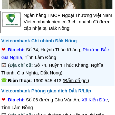
Ngân hàng TMCP Ngoại Thương Việt Nam
Vietcombank hiện có
3
chi nhánh đã được
cập nhật tại Đắk Nông:
Vietcombank Chi nhánh Đắk Nông
Địa chỉ:
Số 74, Huỳnh Thúc Kháng,
Phường Bắc
Gia Nghĩa
, Tỉnh Lâm Đồng
(
Địa chỉ cũ:
Số 74, Huỳnh Thúc Kháng, Nghĩa
Thành, Gia Nghĩa, Đắk Nông)
Điện thoại:
1900 545 413
(
Bấm để gọi
)
Vietcombank Phòng giao dịch Đắk R’Lấp
Địa chỉ:
Số 06 đường Chu Văn An,
Xã Kiến Đức
,
Tỉnh Lâm Đồng