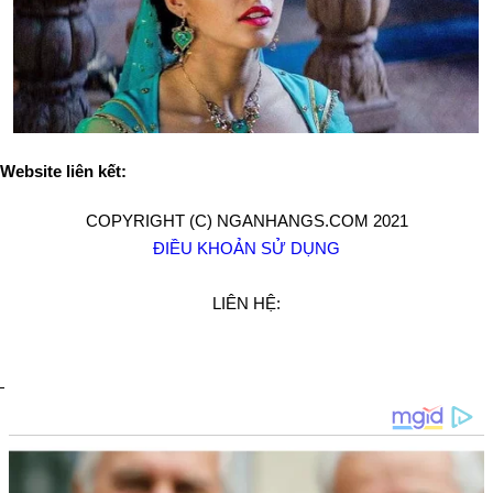
Website liên kết:
COPYRIGHT (C) NGANHANGS.COM 2021
ĐIỀU KHOẢN SỬ DỤNG
LIÊN HỆ: