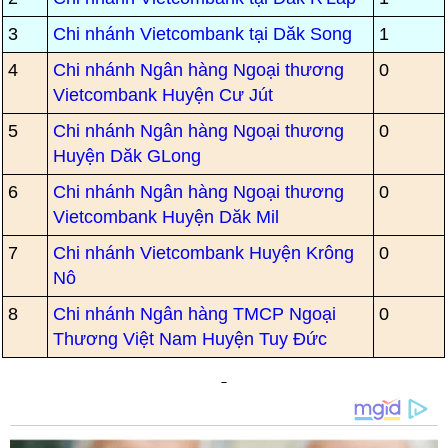
3
Chi nhánh Vietcombank tại Dăk Song
1
4
Chi nhánh Ngân hàng Ngoại thương
0
Vietcombank Huyện Cư Jút
5
Chi nhánh Ngân hàng Ngoại thương
0
Huyện Dăk GLong
6
Chi nhánh Ngân hàng Ngoại thương
0
Vietcombank Huyện Dăk Mil
7
Chi nhánh Vietcombank Huyện Krông
0
Nô
8
Chi nhánh Ngân hàng TMCP Ngoại
0
Thương Việt Nam Huyện Tuy Đức