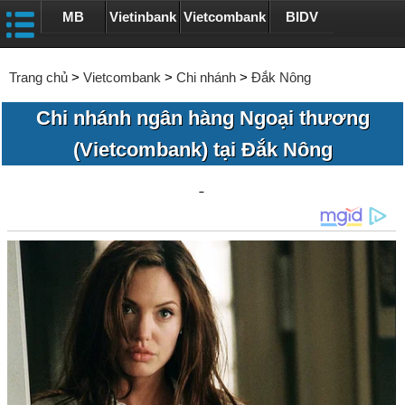
MB
Vietinbank
Vietcombank
BIDV
Trang chủ
>
Vietcombank
>
Chi nhánh
>
Đắk Nông
Chi nhánh ngân hàng Ngoại thương
(Vietcombank) tại Đắk Nông