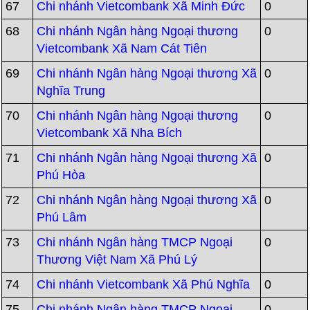
67
Chi nhánh Vietcombank Xã Minh Đức
0
68
Chi nhánh Ngân hàng Ngoại thương
0
Vietcombank Xã Nam Cát Tiên
69
Chi nhánh Ngân hàng Ngoại thương Xã
0
Nghĩa Trung
70
Chi nhánh Ngân hàng Ngoại thương
0
Vietcombank Xã Nha Bích
71
Chi nhánh Ngân hàng Ngoại thương Xã
0
Phú Hòa
72
Chi nhánh Ngân hàng Ngoại thương Xã
0
Phú Lâm
73
Chi nhánh Ngân hàng TMCP Ngoại
0
Thương Việt Nam Xã Phú Lý
74
Chi nhánh Vietcombank Xã Phú Nghĩa
0
75
Chi nhánh Ngân hàng TMCP Ngoại
0