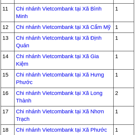
11
Chi nhánh Vietcombank tại Xã Bình
1
Minh
12
Chi nhánh Vietcombank tại Xã Cẩm Mỹ
1
13
Chi nhánh Vietcombank tại Xã Định
1
Quán
14
Chi nhánh Vietcombank tại Xã Gia
1
Kiệm
15
Chi nhánh Vietcombank tại Xã Hưng
1
Phước
16
Chi nhánh Vietcombank tại Xã Long
2
Thành
17
Chi nhánh Vietcombank tại Xã Nhơn
1
Trạch
18
Chi nhánh Vietcombank tại Xã Phước
1