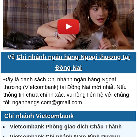
Về
Chi nhánh ngân hàng Ngoại thương tại
Đồng Nai
Đây là danh sách Chi nhánh ngân hàng Ngoại
thương (Vietcombank) tại Đồng Nai mới nhất. Nếu
thông tin chưa chính xác, vui lòng liên hệ với chúng
tôi: nganhangs.com@gmail.com
Chi nhánh Vietcombank
Vietcombank Phòng giao dịch Châu Thành
Vietcombank Chi nhánh Nam Bình Dương