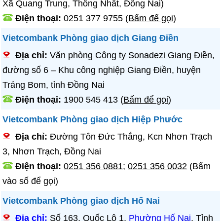
Xã Quang Trung, Thống Nhất, Đồng Nai)
Điện thoại:
0251 377 9755
(
Bấm để gọi
)
Vietcombank Phòng giao dịch Giang Điền
Địa chỉ:
Văn phòng Công ty Sonadezi Giang Điền,
đường số 6 – Khu công nghiệp Giang Điền, huyện
Trảng Bom, tỉnh Đồng Nai
Điện thoại:
1900 545 413
(
Bấm để gọi
)
Vietcombank Phòng giao dịch Hiệp Phước
Địa chỉ:
Đường Tôn Đức Thắng, Kcn Nhơn Trạch
3, Nhơn Trạch, Đồng Nai
Điện thoại:
0251 356 0881
;
0251 356 0032
(Bấm
vào số để gọi)
Vietcombank Phòng giao dịch Hố Nai
Địa chỉ:
Số 163, Quốc Lộ 1,
Phường Hố Nai
, Tỉnh