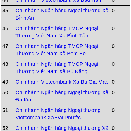
44
Chi nhánh Vietcombank Xã Bàu Hàm
0
45
Chi nhánh Ngân hàng Ngoại thương Xã
0
Bình An
46
Chi nhánh Ngân hàng TMCP Ngoại
0
Thương Việt Nam Xã Bình Tân
47
Chi nhánh Ngân hàng TMCP Ngoại
0
Thương Việt Nam Xã Bom Bo
48
Chi nhánh Ngân hàng TMCP Ngoại
0
Thương Việt Nam Xã Bù Đăng
49
Chi nhánh Vietcombank Xã Bù Gia Mập
0
50
Chi nhánh Ngân hàng Ngoại thương Xã
0
Đa Kia
51
Chi nhánh Ngân hàng Ngoại thương
0
Vietcombank Xã Đại Phước
52
Chi nhánh Ngân hàng Ngoại thương Xã
0