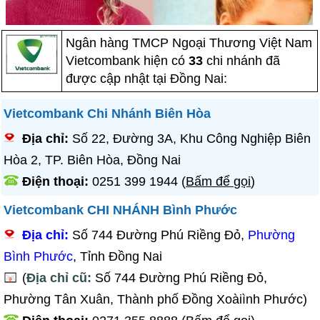
Ngân hàng TMCP Ngoại Thương Việt Nam
Vietcombank hiện có
33
chi nhánh đã
được cập nhật tại Đồng Nai:
Vietcombank Chi Nhánh Biên Hòa
Địa chỉ:
Số 22, Đường 3A, Khu Công Nghiệp Biên
Hòa 2, TP. Biên Hòa, Đồng Nai
Điện thoại:
0251 399 1944
(
Bấm để gọi
)
Vietcombank CHI NHÁNH Bình Phước
Địa chỉ:
Số 744 Đường Phú Riềng Đỏ,
Phường
Bình Phước
, Tỉnh Đồng Nai
(
Địa chỉ cũ:
Số 744 Đường Phú Riềng Đỏ,
Phường Tân Xuân, Thành phố Đồng Xoàiình Phước)