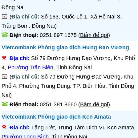
Đồng Nai
(
Địa chỉ cũ:
Số 163, Quốc Lộ 1, Xã Hố Nai 3,
Trảng Bom, Đồng Nai)
Điện thoại:
0251 897 1675
(
Bấm để gọi
)
Vietcombank Phòng giao dịch Hưng Đạo Vương
Địa chỉ:
Số 79 Đường Hưng Đạo Vương, Khu Phố
4,
Phường Trấn Biên
, Tỉnh Đồng Nai
(
Địa chỉ cũ:
Số 79 Đường Hưng Đạo Vương, Khu
Phố 4, Phường Trung Dũng, TP. Biên Hòa, Tỉnh Đồng
Nai)
Điện thoại:
0251 381 8660
(
Bấm để gọi
)
Vietcombank Phòng giao dịch Kcn Amata
Địa chỉ:
Tầng Trệt, Trung Tâm Dịch Vụ Kcn Amata,
Phường Long Bình
, Tỉnh Đồng Nai