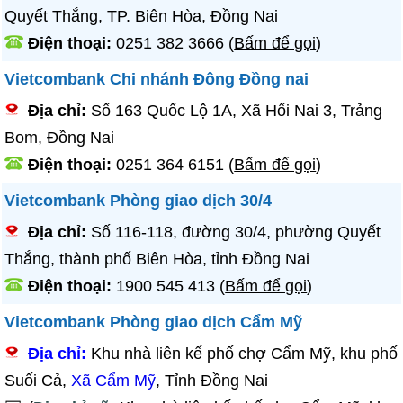
Quyết Thắng, TP. Biên Hòa, Đồng Nai
Điện thoại:
0251 382 3666
(
Bấm để gọi
)
Vietcombank Chi nhánh Đông Đồng nai
Địa chỉ:
Số 163 Quốc Lộ 1A, Xã Hối Nai 3, Trảng
Bom, Đồng Nai
Điện thoại:
0251 364 6151
(
Bấm để gọi
)
Vietcombank Phòng giao dịch 30/4
Địa chỉ:
Số 116-118, đường 30/4, phường Quyết
Thắng, thành phố Biên Hòa, tỉnh Đồng Nai
Điện thoại:
1900 545 413
(
Bấm để gọi
)
Vietcombank Phòng giao dịch Cẩm Mỹ
Địa chỉ:
Khu nhà liên kế phố chợ Cẩm Mỹ, khu phố
Suối Cả,
Xã Cẩm Mỹ
, Tỉnh Đồng Nai