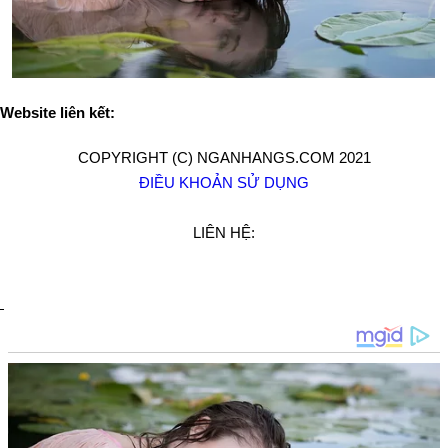
Website liên kết:
COPYRIGHT (C) NGANHANGS.COM 2021
ĐIỀU KHOẢN SỬ DỤNG
LIÊN HỆ: