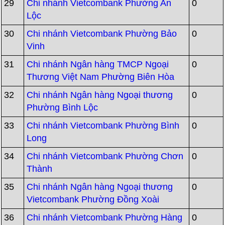
29
Chi nhánh Vietcombank Phường An
0
Lộc
30
Chi nhánh Vietcombank Phường Bảo
0
Vinh
31
Chi nhánh Ngân hàng TMCP Ngoại
0
Thương Việt Nam Phường Biên Hòa
32
Chi nhánh Ngân hàng Ngoại thương
0
Phường Bình Lộc
33
Chi nhánh Vietcombank Phường Bình
0
Long
34
Chi nhánh Vietcombank Phường Chơn
0
Thành
35
Chi nhánh Ngân hàng Ngoại thương
0
Vietcombank Phường Đồng Xoài
36
Chi nhánh Vietcombank Phường Hàng
0