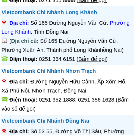
Điện thoại:
0271 355 8888
(
Bấm để gọi
)
Vietcombank Chi Nhánh Long Khánh
Địa chỉ:
Số 165 Đường Nguyễn Văn Cừ,
Phường
Long Khánh
, Tỉnh Đồng Nai
(
Địa chỉ cũ:
Số 165 Đường Nguyễn Văn Cừ,
Phường Xuân An, Thành phố Long Khánhồng Nai)
Điện thoại:
0251 364 6151
(
Bấm để gọi
)
Vietcombank Chi Nhánh Nhơn Trạch
Địa chỉ:
Đường Nguyễn Hữu Cảnh, Ấp Xóm Hố,
Xã Phú Nội, Nhơn Trạch, Đồng Nai
Điện thoại:
0251 352 1888
;
0251 356 1628
(Bấm
vào số để gọi)
Vietcombank Chi Nhánh Đồng Nai
Địa chỉ:
Số 53-55, Đường Võ Thị Sáu, Phường