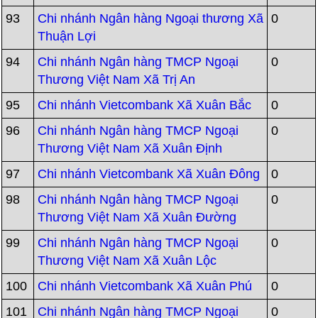
93
Chi nhánh Ngân hàng Ngoại thương Xã
0
Thuận Lợi
94
Chi nhánh Ngân hàng TMCP Ngoại
0
Thương Việt Nam Xã Trị An
95
Chi nhánh Vietcombank Xã Xuân Bắc
0
96
Chi nhánh Ngân hàng TMCP Ngoại
0
Thương Việt Nam Xã Xuân Định
97
Chi nhánh Vietcombank Xã Xuân Đông
0
98
Chi nhánh Ngân hàng TMCP Ngoại
0
Thương Việt Nam Xã Xuân Đường
99
Chi nhánh Ngân hàng TMCP Ngoại
0
Thương Việt Nam Xã Xuân Lộc
100
Chi nhánh Vietcombank Xã Xuân Phú
0
101
Chi nhánh Ngân hàng TMCP Ngoại
0