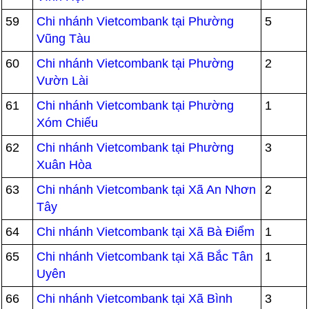
59
Chi nhánh Vietcombank tại Phường
5
Vũng Tàu
60
Chi nhánh Vietcombank tại Phường
2
Vườn Lài
61
Chi nhánh Vietcombank tại Phường
1
Xóm Chiếu
62
Chi nhánh Vietcombank tại Phường
3
Xuân Hòa
63
Chi nhánh Vietcombank tại Xã An Nhơn
2
Tây
64
Chi nhánh Vietcombank tại Xã Bà Điểm
1
65
Chi nhánh Vietcombank tại Xã Bắc Tân
1
Uyên
66
Chi nhánh Vietcombank tại Xã Bình
3