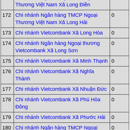
Thương Việt Nam Xã Long Điền
172
Chi nhánh Ngân hàng TMCP Ngoại
0
Thương Việt Nam Xã Long Hải
173
Chi nhánh Vietcombank Xã Long Hòa
0
174
Chi nhánh Ngân hàng Ngoại thương
0
Vietcombank Xã Long Sơn
175
Chi nhánh Vietcombank Xã Minh Thạnh
0
176
Chi nhánh Vietcombank Xã Nghĩa
0
Thành
177
Chi nhánh Vietcombank Xã Nhuận Đức
0
178
Chi nhánh Vietcombank Xã Phú Hòa
0
Đông
179
Chi nhánh Vietcombank Xã Phước Hải
0
180
Chi nhánh Ngân hàng TMCP Ngoại
0