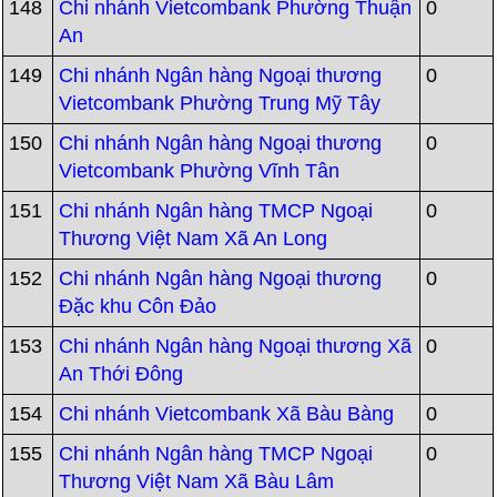
148
Chi nhánh Vietcombank Phường Thuận
0
An
149
Chi nhánh Ngân hàng Ngoại thương
0
Vietcombank Phường Trung Mỹ Tây
150
Chi nhánh Ngân hàng Ngoại thương
0
Vietcombank Phường Vĩnh Tân
151
Chi nhánh Ngân hàng TMCP Ngoại
0
Thương Việt Nam Xã An Long
152
Chi nhánh Ngân hàng Ngoại thương
0
Đặc khu Côn Đảo
153
Chi nhánh Ngân hàng Ngoại thương Xã
0
An Thới Đông
154
Chi nhánh Vietcombank Xã Bàu Bàng
0
155
Chi nhánh Ngân hàng TMCP Ngoại
0
Thương Việt Nam Xã Bàu Lâm