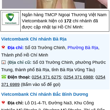
Ngân hàng TMCP Ngoại Thương Việt Nam
Vietcombank hiện có
172
chi nhánh đã
được cập nhật tại Hồ Chí Minh:
Vietcombank Chi nhánh Bà Rịa
Địa chỉ:
Số 03 Trường Chinh,
Phường Bà Rịa
,
Thành phố Hồ Chí Minh
(
Địa chỉ cũ:
Số 03 Trường Chinh, phường Phước
Trung, thành phố Bà Rịa, tỉnh Bà Rịa Vũng Tàu)
Điện thoại:
0254 371 6275
;
0254 371 6988
;
0254
371 6989
(Bấm vào số để gọi)
Vietcombank Chi nhánh Bắc Bình Dương
Địa chỉ:
Lô D1-4-Tt, Đường Na3, Khu Công