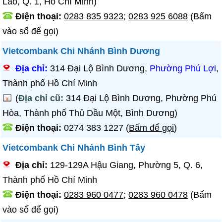
Lão, Q. 1, Hồ Chí Minh)
Điện thoại:
0283 835 9323
;
0283 925 6088
(Bấm
vào số để gọi)
Vietcombank Chi Nhánh Bình Dương
Địa chỉ:
314 Đại Lộ Bình Dương,
Phường Phú Lợi
,
Thành phố Hồ Chí Minh
(
Địa chỉ cũ:
314 Đại Lộ Bình Dương, Phường Phú
Hòa, Thành phố Thủ Dầu Một, Bình Dương)
Điện thoại:
0274 383 1227
(
Bấm để gọi
)
Vietcombank Chi Nhánh Bình Tây
Địa chỉ:
129-129A Hậu Giang, Phường 5, Q. 6,
Thành phố Hồ Chí Minh
Điện thoại:
0283 960 0477
;
0283 960 0478
(Bấm
vào số để gọi)