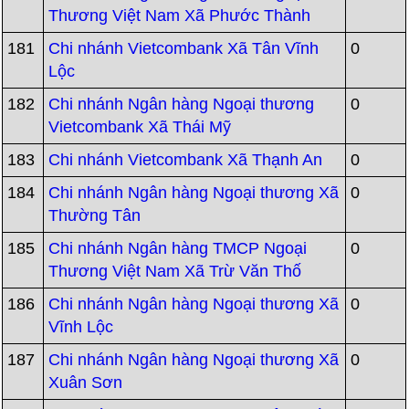
Thương Việt Nam Xã Phước Thành
181
Chi nhánh Vietcombank Xã Tân Vĩnh
0
Lộc
182
Chi nhánh Ngân hàng Ngoại thương
0
Vietcombank Xã Thái Mỹ
183
Chi nhánh Vietcombank Xã Thạnh An
0
184
Chi nhánh Ngân hàng Ngoại thương Xã
0
Thường Tân
185
Chi nhánh Ngân hàng TMCP Ngoại
0
Thương Việt Nam Xã Trừ Văn Thố
186
Chi nhánh Ngân hàng Ngoại thương Xã
0
Vĩnh Lộc
187
Chi nhánh Ngân hàng Ngoại thương Xã
0
Xuân Sơn