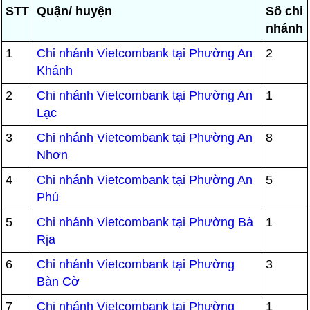
STT
Quận/ huyện
Số chi
nhánh
1
Chi nhánh Vietcombank tại Phường An
2
Khánh
2
Chi nhánh Vietcombank tại Phường An
1
Lạc
3
Chi nhánh Vietcombank tại Phường An
8
Nhơn
4
Chi nhánh Vietcombank tại Phường An
5
Phú
5
Chi nhánh Vietcombank tại Phường Bà
1
Rịa
6
Chi nhánh Vietcombank tại Phường
3
Bàn Cờ
7
Chi nhánh Vietcombank tại Phường
1