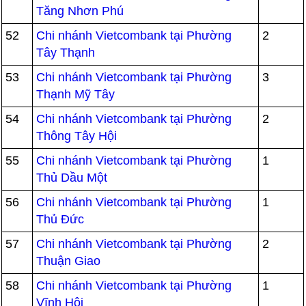
Tăng Nhơn Phú
52
Chi nhánh Vietcombank tại Phường
2
Tây Thạnh
53
Chi nhánh Vietcombank tại Phường
3
Thạnh Mỹ Tây
54
Chi nhánh Vietcombank tại Phường
2
Thông Tây Hội
55
Chi nhánh Vietcombank tại Phường
1
Thủ Dầu Một
56
Chi nhánh Vietcombank tại Phường
1
Thủ Đức
57
Chi nhánh Vietcombank tại Phường
2
Thuận Giao
58
Chi nhánh Vietcombank tại Phường
1
Vĩnh Hội