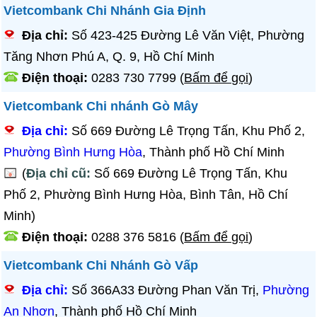
Vietcombank Chi Nhánh Gia Định
Địa chỉ:
Số 423-425 Đường Lê Văn Việt, Phường
Tăng Nhơn Phú A, Q. 9, Hồ Chí Minh
Điện thoại:
0283 730 7799
(
Bấm để gọi
)
Vietcombank Chi nhánh Gò Mây
Địa chỉ:
Số 669 Đường Lê Trọng Tấn, Khu Phố 2,
Phường Bình Hưng Hòa
, Thành phố Hồ Chí Minh
(
Địa chỉ cũ:
Số 669 Đường Lê Trọng Tấn, Khu
Phố 2, Phường Bình Hưng Hòa, Bình Tân, Hồ Chí
Minh)
Điện thoại:
0288 376 5816
(
Bấm để gọi
)
Vietcombank Chi Nhánh Gò Vấp
Địa chỉ:
Số 366A33 Đường Phan Văn Trị,
Phường
An Nhơn
, Thành phố Hồ Chí Minh