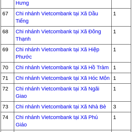
Hưng
67
Chi nhánh Vietcombank tại Xã Dầu
1
Tiếng
68
Chi nhánh Vietcombank tại Xã Đông
1
Thạnh
69
Chi nhánh Vietcombank tại Xã Hiệp
1
Phước
70
Chi nhánh Vietcombank tại Xã Hồ Tràm
1
71
Chi nhánh Vietcombank tại Xã Hóc Môn
1
72
Chi nhánh Vietcombank tại Xã Ngãi
1
Giao
73
Chi nhánh Vietcombank tại Xã Nhà Bè
3
74
Chi nhánh Vietcombank tại Xã Phú
1
Giáo