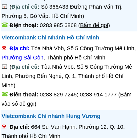
(
Địa chỉ cũ:
Số 366A33 Đường Phan Văn Trị,
Phường 5, Gò Vấp, Hồ Chí Minh)
Điện thoại:
0283 985 6868
(
Bấm để gọi
)
Vietcombank Chi Nhánh Hồ Chí Minh
Địa chỉ:
Tòa Nhà Vbb, Số 5 Công Trường Mê Linh,
Phường Sài Gòn
, Thành phố Hồ Chí Minh
(
Địa chỉ cũ:
Tòa Nhà Vbb, Số 5 Công Trường Mê
Linh, Phường Bến Nghé, Q. 1, Thành phố Hồ Chí
Minh)
Điện thoại:
0283 829 7245
;
0283 914 1777
(Bấm
vào số để gọi)
Vietcombank Chi nhánh Hùng Vương
Địa chỉ:
664 Sư Vạn Hạnh, Phường 12, Q. 10,
Thành phố Hồ Chí Minh