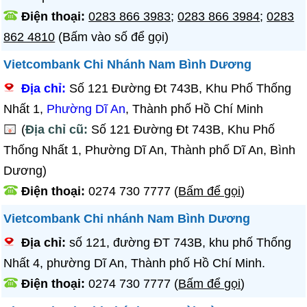
Điện thoại:
0283 866 3983
;
0283 866 3984
;
0283
862 4810
(Bấm vào số để gọi)
Vietcombank Chi Nhánh Nam Bình Dương
Địa chỉ:
Số 121 Đường Đt 743B, Khu Phố Thống
Nhất 1,
Phường Dĩ An
, Thành phố Hồ Chí Minh
(
Địa chỉ cũ:
Số 121 Đường Đt 743B, Khu Phố
Thống Nhất 1, Phường Dĩ An, Thành phố Dĩ An, Bình
Dương)
Điện thoại:
0274 730 7777
(
Bấm để gọi
)
Vietcombank Chi nhánh Nam Bình Dương
Địa chỉ:
số 121, đường ĐT 743B, khu phố Thống
Nhất 4, phường Dĩ An, Thành phố Hồ Chí Minh.
Điện thoại:
0274 730 7777
(
Bấm để gọi
)