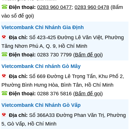
Điện thoại:
0283 960 0477
;
0283 960 0478
(Bấm
vào số để gọi)
Vietcombank Chi Nhánh Gia Định
Địa chỉ:
Số 423-425 Đường Lê Văn Việt, Phường
Tăng Nhơn Phú A, Q. 9, Hồ Chí Minh
Điện thoại:
0283 730 7799
(
Bấm để gọi
)
Vietcombank Chi nhánh Gò Mây
Địa chỉ:
Số 669 Đường Lê Trọng Tấn, Khu Phố 2,
Phường Bình Hưng Hòa, Bình Tân, Hồ Chí Minh
Điện thoại:
0288 376 5816
(
Bấm để gọi
)
Vietcombank Chi Nhánh Gò Vấp
Địa chỉ:
Số 366A33 Đường Phan Văn Trị, Phường
5, Gò Vấp, Hồ Chí Minh