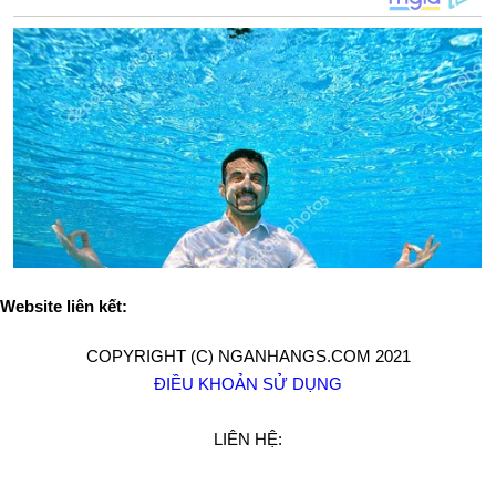
Website liên kết:
COPYRIGHT (C) NGANHANGS.COM 2021
ĐIỀU KHOẢN SỬ DỤNG
LIÊN HỆ: