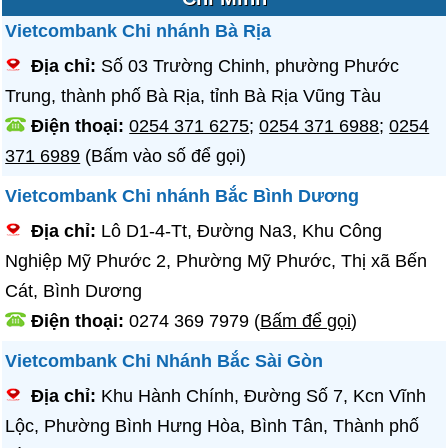
Vietcombank Chi nhánh Bà Rịa
Địa chỉ:
Số 03 Trường Chinh, phường Phước
Trung, thành phố Bà Rịa, tỉnh Bà Rịa Vũng Tàu
Điện thoại:
0254 371 6275
;
0254 371 6988
;
0254
371 6989
(Bấm vào số để gọi)
Vietcombank Chi nhánh Bắc Bình Dương
Địa chỉ:
Lô D1-4-Tt, Đường Na3, Khu Công
Nghiệp Mỹ Phước 2, Phường Mỹ Phước, Thị xã Bến
Cát, Bình Dương
Điện thoại:
0274 369 7979
(
Bấm để gọi
)
Vietcombank Chi Nhánh Bắc Sài Gòn
Địa chỉ:
Khu Hành Chính, Đường Số 7, Kcn Vĩnh
Lộc, Phường Bình Hưng Hòa, Bình Tân, Thành phố