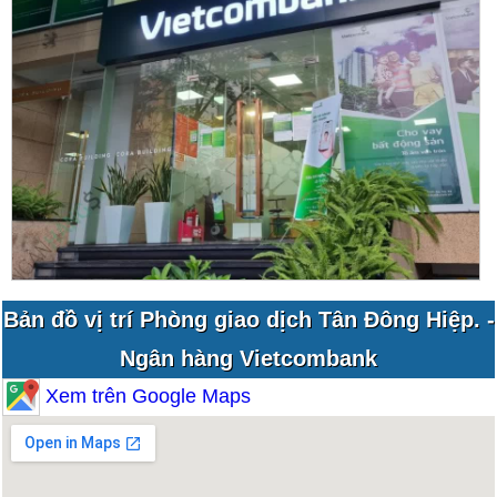
Bản đồ vị trí Phòng giao dịch Tân Đông Hiệp. -
Ngân hàng Vietcombank
Xem trên Google Maps