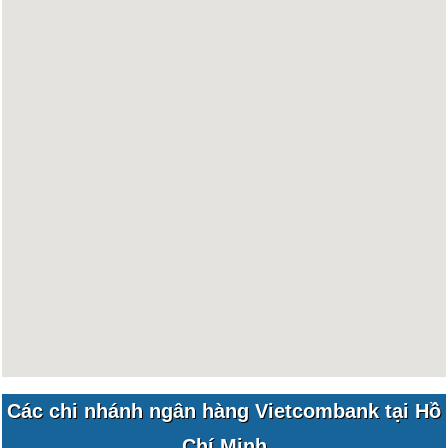
Các chi nhánh ngân hàng Vietcombank tại Hồ
Chí Minh