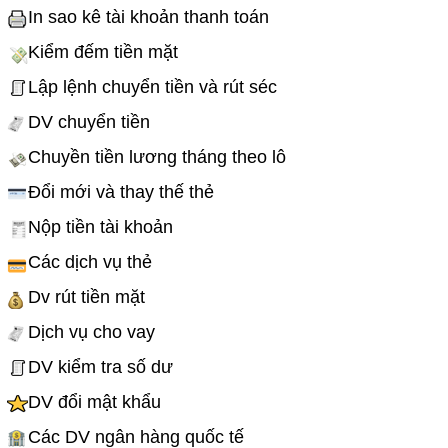
In sao kê tài khoản thanh toán
Kiểm đếm tiền mặt
Lập lệnh chuyển tiền và rút séc
DV chuyển tiền
Chuyền tiền lương tháng theo lô
Đổi mới và thay thế thẻ
Nộp tiền tài khoản
Các dịch vụ thẻ
Dv rút tiền mặt
Dịch vụ cho vay
DV kiểm tra số dư
DV đổi mật khẩu
Các DV ngân hàng quốc tế