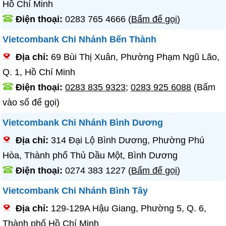
Hồ Chí Minh
Điện thoại:
0283 765 4666
(
Bấm để gọi
)
Vietcombank Chi Nhánh Bến Thành
Địa chỉ:
69 Bùi Thị Xuân, Phường Phạm Ngũ Lão,
Q. 1, Hồ Chí Minh
Điện thoại:
0283 835 9323
;
0283 925 6088
(Bấm
vào số để gọi)
Vietcombank Chi Nhánh Bình Dương
Địa chỉ:
314 Đại Lộ Bình Dương, Phường Phú
Hòa, Thành phố Thủ Dầu Một, Bình Dương
Điện thoại:
0274 383 1227
(
Bấm để gọi
)
Vietcombank Chi Nhánh Bình Tây
Địa chỉ:
129-129A Hậu Giang, Phường 5, Q. 6,
Thành phố Hồ Chí Minh