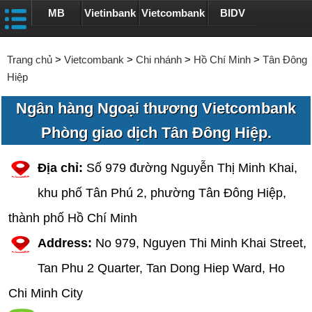
MB
Vietinbank
Vietcombank
BIDV
Trang chủ
>
Vietcombank
>
Chi nhánh
>
Hồ Chí Minh
>
Tân Đông
Hiệp
Ngân hàng Ngoại thương Vietcombank
Phòng giao dịch Tân Đông Hiệp.
Địa chỉ:
Số 979 đường Nguyễn Thị Minh Khai,
khu phố Tân Phú 2, phường Tân Đông Hiệp,
thành phố Hồ Chí Minh
Address:
No 979, Nguyen Thi Minh Khai Street,
Tan Phu 2 Quarter, Tan Dong Hiep Ward, Ho
Chi Minh City