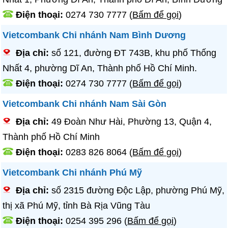
Điện thoại:
0274 730 7777
(
Bấm để gọi
)
Vietcombank Chi nhánh Nam Bình Dương
Địa chỉ:
số 121, đường ĐT 743B, khu phố Thống
Nhất 4, phường Dĩ An, Thành phố Hồ Chí Minh.
Điện thoại:
0274 730 7777
(
Bấm để gọi
)
Vietcombank Chi nhánh Nam Sài Gòn
Địa chỉ:
49 Đoàn Như Hài, Phường 13, Quận 4,
Thành phố Hồ Chí Minh
Điện thoại:
0283 826 8064
(
Bấm để gọi
)
Vietcombank Chi nhánh Phú Mỹ
Địa chỉ:
số 2315 đường Độc Lập, phường Phú Mỹ,
thị xã Phú Mỹ, tỉnh Bà Rịa Vũng Tàu
Điện thoại:
0254 395 296
(
Bấm để gọi
)