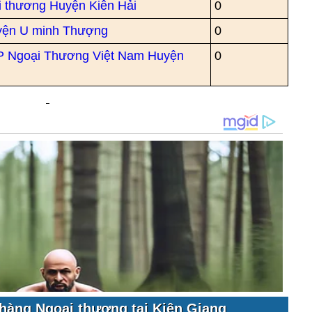
 thương Huyện Kiên Hải
0
yện U minh Thượng
0
P Ngoại Thương Việt Nam Huyện
0
hàng Ngoại thương tại Kiên Giang