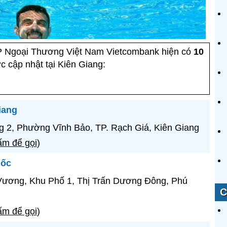
Ngoại Thương Việt Nam Vietcombank hiện có
10
c cập nhật tại Kiên Giang:
iang
 2, Phường Vĩnh Bảo, TP. Rạch Giá, Kiên Giang
m để gọi
)
uốc
ương, Khu Phố 1, Thị Trấn Dương Đông, Phú
C
m để gọi
)