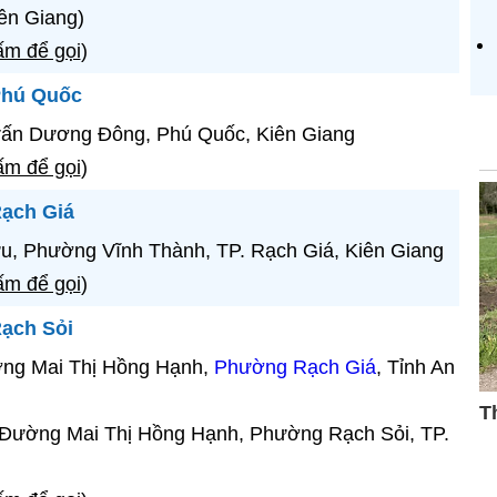
ên Giang)
m để gọi
)
Phú Quốc
rấn Dương Đông, Phú Quốc, Kiên Giang
m để gọi
)
Rạch Giá
, Phường Vĩnh Thành, TP. Rạch Giá, Kiên Giang
m để gọi
)
ạch Sỏi
ờng Mai Thị Hồng Hạnh,
Phường Rạch Giá
, Tỉnh An
 Đường Mai Thị Hồng Hạnh, Phường Rạch Sỏi, TP.