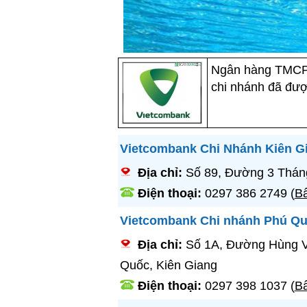
Ngân hàng TMCP 
chi nhánh đã đượ
Vietcombank Chi Nhánh Kiên G
Địa chỉ:
Số 89, Đường 3 Tháng
Điện thoại:
0297 386 2749
(
Bấ
Vietcombank Chi nhánh Phú Q
Địa chỉ:
Số 1A, Đường Hùng V
Quốc, Kiên Giang
Điện thoại:
0297 398 1037
(
Bấ