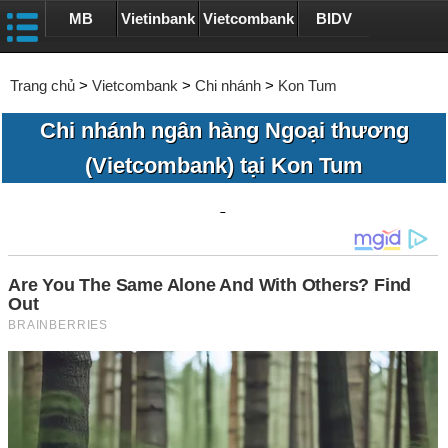
MB
Vietinbank
Vietcombank
BIDV
Trang chủ
>
Vietcombank
>
Chi nhánh
>
Kon Tum
Chi nhánh ngân hàng Ngoại thương
(Vietcombank) tại Kon Tum