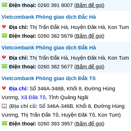
Điện thoại:
0260 391 8007
(
Bấm để gọi
)
Vietcombank Phòng giao dịch Đắc Hà
Địa chỉ:
Thị Trấn Đắk Hà, Huyện Đăk Hà, Kon Tum
Điện thoại:
0260 382 5679
(
Bấm để gọi
)
Vietcombank Phòng giao dịch Đắk Hà
Địa chỉ:
Thị Trấn Đắk Hà, Huyện Đăk Hà, Kon Tum
Điện thoại:
0260 382 5677
(
Bấm để gọi
)
Vietcombank Phòng giao dịch Đắk Tô
Địa chỉ:
Số 346A-346B, Khối 8, Đường Hùng
Vương,
Xã Đăk Tô
, Tỉnh Quảng Ngãi
(
Địa chỉ cũ:
Số 346A-346B, Khối 8, Đường Hùng
Vương, Thị Trấn Đắk Tô, Huyện Đăk Tô, Kon Tum)
Điện thoại:
0260 393 3957
(
Bấm để gọi
)