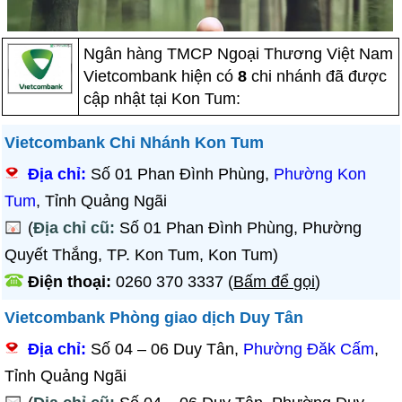
Ngân hàng TMCP Ngoại Thương Việt Nam
Vietcombank hiện có
8
chi nhánh đã được
cập nhật tại Kon Tum:
Vietcombank Chi Nhánh Kon Tum
Địa chỉ:
Số 01 Phan Đình Phùng,
Phường Kon
Tum
, Tỉnh Quảng Ngãi
(
Địa chỉ cũ:
Số 01 Phan Đình Phùng, Phường
Quyết Thắng, TP. Kon Tum, Kon Tum)
Điện thoại:
0260 370 3337
(
Bấm để gọi
)
Vietcombank Phòng giao dịch Duy Tân
Địa chỉ:
Số 04 – 06 Duy Tân,
Phường Đăk Cấm
,
Tỉnh Quảng Ngãi