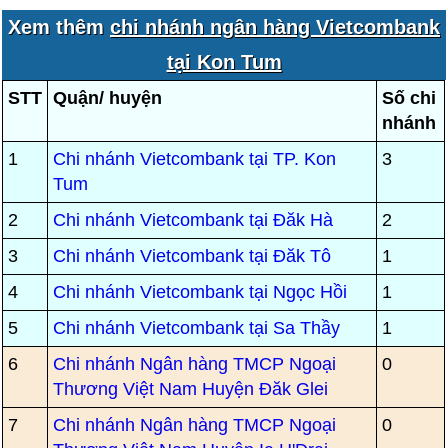
Xem thêm
chi nhánh ngân hàng Vietcombank
tại Kon Tum
STT
Quận/ huyện
Số chi
nhánh
1
Chi nhánh Vietcombank tại TP. Kon
3
Tum
2
Chi nhánh Vietcombank tại Đăk Hà
2
3
Chi nhánh Vietcombank tại Đăk Tô
1
4
Chi nhánh Vietcombank tại Ngọc Hồi
1
5
Chi nhánh Vietcombank tại Sa Thầy
1
6
Chi nhánh Ngân hàng TMCP Ngoại
0
Thương Việt Nam Huyện Đăk Glei
7
Chi nhánh Ngân hàng TMCP Ngoại
0