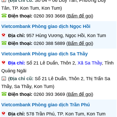
(
Địa chỉ cũ:
Số 04 – 06 Duy Tân, Phường Duy
Tân, TP. Kon Tum, Kon Tum)
Điện thoại:
0260 393 3668
(
Bấm để gọi
)
Vietcombank Phòng giao dịch Ngọc Hồi
Địa chỉ:
957 Hùng Vương, Ngọc Hồi, Kon Tum
Điện thoại:
0260 388 5889
(
Bấm để gọi
)
Vietcombank Phòng giao dịch Sa Thầy
Địa chỉ:
Số 21 Lê Duẩn, Thôn 2,
Xã Sa Thầy
, Tỉnh
Quảng Ngãi
(
Địa chỉ cũ:
Số 21 Lê Duẩn, Thôn 2, Thị Trấn Sa
Thầy, Sa Thầy, Kon Tum)
Điện thoại:
0260 393 3669
(
Bấm để gọi
)
Vietcombank Phòng giao dịch Trần Phú
Địa chỉ:
578 Trần Phú, TP. Kon Tum, Kon Tum