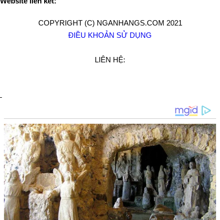
Website liên kết:
COPYRIGHT (C) NGANHANGS.COM 2021
ĐIỀU KHOẢN SỬ DỤNG
LIÊN HỆ: