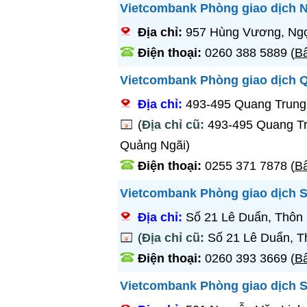
Vietcombank Phòng giao dịch 
Địa chỉ:
957 Hùng Vương, Ngọ
Điện thoại:
0260 388 5889
(
Bấ
Vietcombank Phòng giao dịch 
Địa chỉ:
493-495 Quang Trung
(
Địa chỉ cũ:
493-495 Quang Tr
Quảng Ngãi)
Điện thoại:
0255 371 7878
(
Bấ
Vietcombank Phòng giao dịch 
Địa chỉ:
Số 21 Lê Duẩn, Thôn
(
Địa chỉ cũ:
Số 21 Lê Duẩn, T
Điện thoại:
0260 393 3669
(
Bấ
Vietcombank Phòng giao dịch 