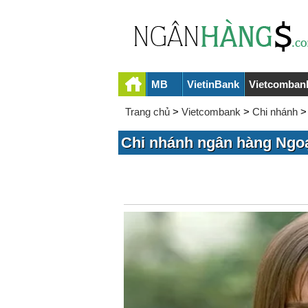
MB
VietinBank
Vietcomban
Trang chủ
>
Vietcombank
>
Chi nhánh
Chi nhánh ngân hàng Ngoạ