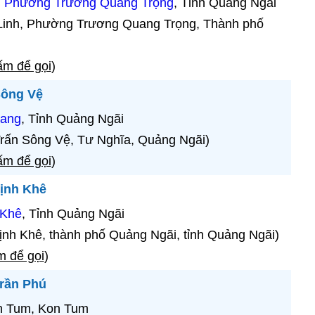
,
Phường Trương Quang Trọng
, Tỉnh Quảng Ngãi
Linh, Phường Trương Quang Trọng, Thành phố
m để gọi
)
Sông Vệ
iang
, Tỉnh Quảng Ngãi
Trấn Sông Vệ, Tư Nghĩa, Quảng Ngãi)
m để gọi
)
ịnh Khê
 Khê
, Tỉnh Quảng Ngãi
ịnh Khê, thành phố Quảng Ngãi, tỉnh Quảng Ngãi)
 để gọi
)
rần Phú
on Tum, Kon Tum