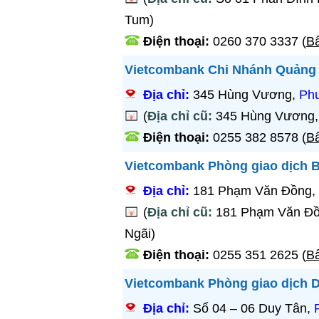
Tum)
Điện thoại:
0260 370 3337
(
Bấ
Vietcombank Chi Nhánh Quảng
Địa chỉ:
345 Hùng Vương,
Ph
(
Địa chỉ cũ:
345 Hùng Vương, 
Điện thoại:
0255 382 8578
(
Bấ
Vietcombank Phòng giao dịch 
Địa chỉ:
181 Phạm Văn Đồng, 
(
Địa chỉ cũ:
181 Phạm Văn Đồn
Ngãi)
Điện thoại:
0255 351 2625
(
Bấ
Vietcombank Phòng giao dịch 
Địa chỉ:
Số 04 – 06 Duy Tân,