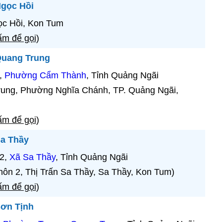
Ngọc Hồi
c Hồi, Kon Tum
m để gọi
)
Quang Trung
,
Phường Cẩm Thành
, Tỉnh Quảng Ngãi
ung, Phường Nghĩa Chánh, TP. Quảng Ngãi,
m để gọi
)
Sa Thầy
 2,
Xã Sa Thầy
, Tỉnh Quảng Ngãi
hôn 2, Thị Trấn Sa Thầy, Sa Thầy, Kon Tum)
m để gọi
)
Sơn Tịnh