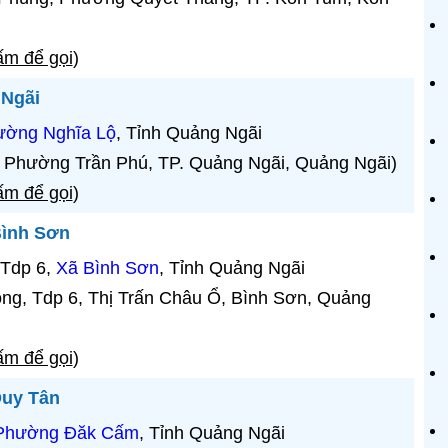
m để gọi
)
 Ngãi
ường Nghĩa Lộ
, Tỉnh Quảng Ngãi
Phường Trần Phú, TP. Quảng Ngãi, Quảng Ngãi)
m để gọi
)
Bình Sơn
Tdp 6,
Xã Bình Sơn
, Tỉnh Quảng Ngãi
g, Tdp 6, Thị Trấn Châu Ổ, Bình Sơn, Quảng
m để gọi
)
Duy Tân
Phường Đăk Cấm
, Tỉnh Quảng Ngãi