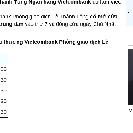
Thánh Tông Ngân hàng Vietcombank có làm việc
bank Phòng giao dịch Lê Thánh Tông
có mở cửa
 trung tâm
vào thứ 7 và đóng cửa ngày Chủ Nhật
i thương Vietcombank Phòng giao dịch Lê
 30
 30
 30
 30
 30