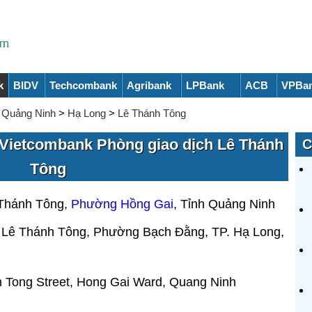
k
BIDV
Techcombank
Agribank
LPBank
ACB
VPBa
>
Quảng Ninh
>
Hạ Long
>
Lê Thánh Tông
Vietcombank Phòng giao dịch Lê Thánh
C
Tông
Thánh Tông,
Phường Hồng Gai
, Tỉnh Quảng Ninh
Lê Thánh Tông, Phường Bạch Đằng, TP. Hạ Long,
 Tong Street, Hong Gai Ward, Quang Ninh