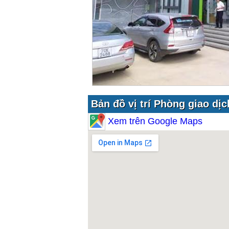
Bản đồ vị trí Phòng giao d
Xem trên Google Maps