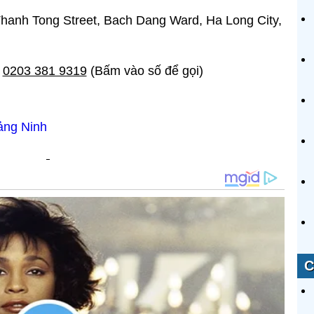
hanh Tong Street, Bach Dang Ward, Ha Long City,
;
0203 381 9319
(Bấm vào số để gọi)
ảng Ninh
C