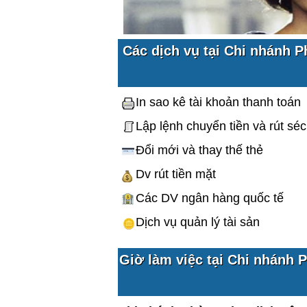
Các dịch vụ tại Chi nhánh 
In sao kê tài khoản thanh toán
Lập lệnh chuyển tiền và rút séc
Đổi mới và thay thế thẻ
Dv rút tiền mặt
Các DV ngân hàng quốc tế
Dịch vụ quản lý tài sản
Giờ làm việc tại Chi nhánh 