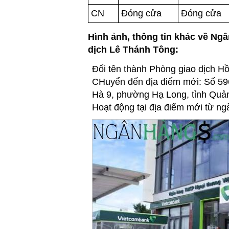
CN
Đóng cửa
Đóng cửa
Hình ảnh, thông tin khác về N
dịch Lê Thánh Tông:
Đổi tên thành Phòng giao dịch H
CHuyển đến địa điểm mới: Số 5
Hà 9, phường Hạ Long, tỉnh Quả
Hoạt động tại địa điểm mới từ ng