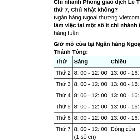
Chi nhánh Phòng giao dịch Lê 
thứ 7, Chủ Nhật không?
Ngân hàng Ngoại thương Vietcom
làm việc tại một số ít chi nhánh
hàng tuần
Giờ mở cửa tại Ngân hàng Ngoạ
Thánh Tông:
Thứ
Sáng
Chiều
Thứ 2
8: 00 - 12: 00
13: 00 - 16:
Thứ 3
8: 00 - 12: 00
13: 00 - 16:
Thứ 4
8: 00 - 12: 00
13: 00 - 16:
Thứ 5
8: 00 - 12: 00
13: 00 - 16:
Thứ 6
8: 00 - 12: 00
13: 00 - 16:
Thứ 7
8: 00 - 12: 00
Đóng cửa
(1 số cn)