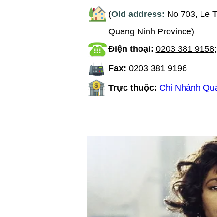
(
Old address:
No 703, Le T
Quang Ninh Province)
Điện thoại:
0203 381 9158
Fax:
0203 381 9196
Trực thuộc:
Chi Nhánh Qu