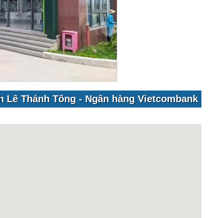
ịch Lê Thánh Tông - Ngân hàng Vietcombank