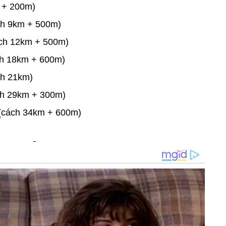
 + 200m)
h 9km + 500m)
ch 12km + 500m)
h 18km + 600m)
h 21km)
h 29km + 300m)
cách 34km + 600m)