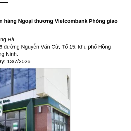
gân hàng Ngoại thương Vietcombank Phòng giao
ồng Hà
96 đường Nguyễn Văn Cừ, Tổ 15, khu phố Hồng
ng Ninh.
ày: 13/7/2026