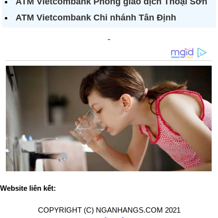
ATM Vietcombank Phòng giao dịch Thoại Sơn
ATM Vietcombank Chi nhánh Tân Định
Website liên kết:
COPYRIGHT (C) NGANHANGS.COM 2021