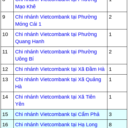
Mạo Khê
9
Chi nhánh Vietcombank tại Phường
2
Móng Cái 1
10
Chi nhánh Vietcombank tại Phường
1
Quang Hanh
11
Chi nhánh Vietcombank tại Phường
2
Uông Bí
12
Chi nhánh Vietcombank tại Xã Đầm Hà
1
13
Chi nhánh Vietcombank tại Xã Quảng
1
Hà
14
Chi nhánh Vietcombank tại Xã Tiên
1
Yên
15
Chi nhánh Vietcombank tại Cẩm Phả
3
16
Chi nhánh Vietcombank tại Hạ Long
8