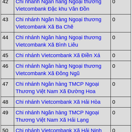
42
Chi nhánh Ngân hàng Ngoại thương
0
Vietcombank Đặc khu Vân Đồn
43
Chi nhánh Ngân hàng Ngoại thương
0
Vietcombank Xã Ba Chẽ
44
Chi nhánh Ngân hàng Ngoại thương
0
Vietcombank Xã Bình Liêu
45
Chi nhánh Vietcombank Xã Điền Xá
0
46
Chi nhánh Ngân hàng Ngoại thương
0
Vietcombank Xã Đông Ngũ
47
Chi nhánh Ngân hàng TMCP Ngoại
0
Thương Việt Nam Xã Đường Hoa
48
Chi nhánh Vietcombank Xã Hải Hòa
0
49
Chi nhánh Ngân hàng TMCP Ngoại
0
Thương Việt Nam Xã Hải Lạng
50
Chi nhánh Vietcombank Xã Hải Ninh
0