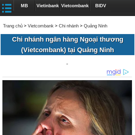
MB
Vietinbank
Vietcombank
BIDV
Trang chủ
>
Vietcombank
>
Chi nhánh
>
Quảng Ninh
Chi nhánh ngân hàng Ngoại thương
(Vietcombank) tại Quảng Ninh