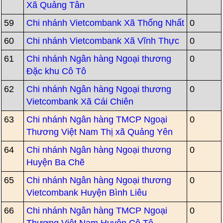
Xã Quảng Tân
59
Chi nhánh Vietcombank Xã Thống Nhất
0
60
Chi nhánh Vietcombank Xã Vĩnh Thực
0
61
Chi nhánh Ngân hàng Ngoại thương
0
Đặc khu Cô Tô
62
Chi nhánh Ngân hàng Ngoại thương
0
Vietcombank Xã Cái Chiên
63
Chi nhánh Ngân hàng TMCP Ngoại
0
Thương Việt Nam Thị xã Quảng Yên
64
Chi nhánh Ngân hàng Ngoại thương
0
Huyện Ba Chẽ
65
Chi nhánh Ngân hàng Ngoại thương
0
Vietcombank Huyện Bình Liêu
66
Chi nhánh Ngân hàng TMCP Ngoại
0