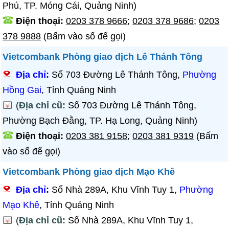
Phú, TP. Móng Cái, Quảng Ninh)
Điện thoại:
0203 378 9666
;
0203 378 9686
;
0203
378 9888
(Bấm vào số để gọi)
Vietcombank Phòng giao dịch Lê Thánh Tông
Địa chỉ:
Số 703 Đường Lê Thánh Tông,
Phường
Hồng Gai
, Tỉnh Quảng Ninh
(
Địa chỉ cũ:
Số 703 Đường Lê Thánh Tông,
Phường Bạch Đằng, TP. Hạ Long, Quảng Ninh)
Điện thoại:
0203 381 9158
;
0203 381 9319
(Bấm
vào số để gọi)
Vietcombank Phòng giao dịch Mạo Khê
Địa chỉ:
Số Nhà 289A, Khu Vĩnh Tuy 1,
Phường
Mạo Khê
, Tỉnh Quảng Ninh
(
Địa chỉ cũ:
Số Nhà 289A, Khu Vĩnh Tuy 1,