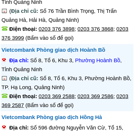
Tỉnh Quảng Ninh
(
Địa chỉ cũ:
Số 76 Trần Bình Trọng, Thị Trấn
Quảng Hà, Hải Hà, Quảng Ninh)
Điện thoại:
0203 376 3898
;
0203 376 3868
;
0203
376 3999
(Bấm vào số để gọi)
Vietcombank Phòng giao dịch Hoành Bồ
Địa chỉ:
Số 8, Tổ 6, Khu 3,
Phường Hoành Bồ
,
Tỉnh Quảng Ninh
(
Địa chỉ cũ:
Số 8, Tổ 6, Khu 3, Phường Hoành Bồ,
TP. Hạ Long, Quảng Ninh)
Điện thoại:
0203 369 2588
;
0203 369 2586
;
0203
369 2587
(Bấm vào số để gọi)
Vietcombank Phòng giao dịch Hồng Hà
Địa chỉ:
Số 596 đường Nguyễn Văn Cừ, Tổ 15,