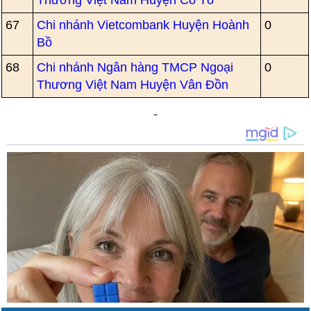
Thương Việt Nam Huyện Cô Tô
67
Chi nhánh Vietcombank Huyện Hoành
0
Bồ
68
Chi nhánh Ngân hàng TMCP Ngoại
0
Thương Việt Nam Huyện Vân Đồn