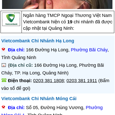
Ngân hàng TMCP Ngoại Thương Việt Nam
Vietcombank hiện có
19
chi nhánh đã được
cập nhật tại Quảng Ninh:
Vietcombank Chi Nhánh Hạ Long
Địa chỉ:
166 Đường Hạ Long,
Phường Bãi Cháy
,
Tỉnh Quảng Ninh
(
Địa chỉ cũ:
166 Đường Hạ Long, Phường Bãi
Cháy, TP. Hạ Long, Quảng Ninh)
Điện thoại:
0203 381 1808
;
0203 381 1911
(Bấm
vào số để gọi)
Vietcombank Chi Nhánh Móng Cái
Địa chỉ:
Số 05, Đường Hùng Vương,
Phường