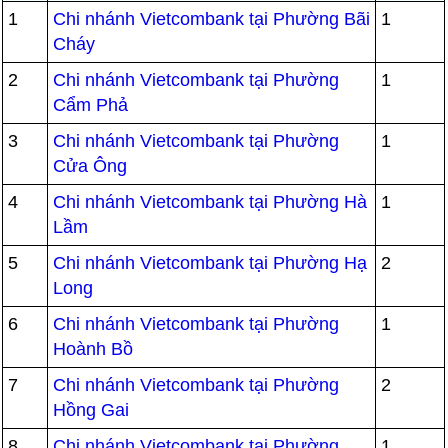
1
Chi nhánh Vietcombank tại Phường Bãi
1
Cháy
2
Chi nhánh Vietcombank tại Phường
1
Cẩm Phả
3
Chi nhánh Vietcombank tại Phường
1
Cửa Ông
4
Chi nhánh Vietcombank tại Phường Hà
1
Lầm
5
Chi nhánh Vietcombank tại Phường Hạ
2
Long
6
Chi nhánh Vietcombank tại Phường
1
Hoành Bồ
7
Chi nhánh Vietcombank tại Phường
2
Hồng Gai
8
Chi nhánh Vietcombank tại Phường
1