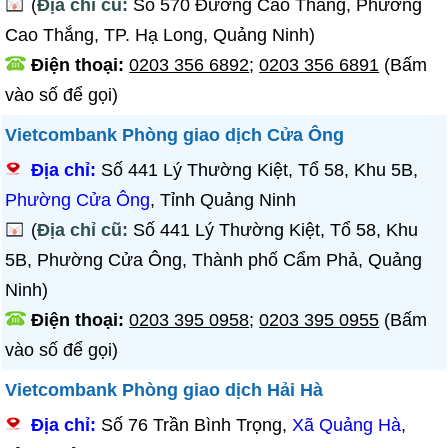
(
Địa chỉ cũ:
Số 570 Đường Cao Thắng, Phường
Cao Thắng, TP. Hạ Long, Quảng Ninh)
Điện thoại:
0203 356 6892
;
0203 356 6891
(Bấm
vào số để gọi)
Vietcombank Phòng giao dịch Cửa Ông
Địa chỉ:
Số 441 Lý Thường Kiệt, Tổ 58, Khu 5B,
Phường Cửa Ông
, Tỉnh Quảng Ninh
(
Địa chỉ cũ:
Số 441 Lý Thường Kiệt, Tổ 58, Khu
5B, Phường Cửa Ông, Thành phố Cẩm Phả, Quảng
Ninh)
Điện thoại:
0203 395 0958
;
0203 395 0955
(Bấm
vào số để gọi)
Vietcombank Phòng giao dịch Hải Hà
Địa chỉ:
Số 76 Trần Bình Trọng,
Xã Quảng Hà
,