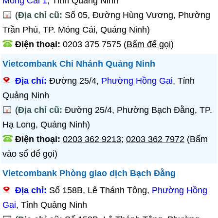
Móng Cái 1
, Tỉnh Quảng Ninh
(
Địa chỉ cũ:
Số 05, Đường Hùng Vương, Phường
Trần Phú, TP. Móng Cái, Quảng Ninh)
Điện thoại:
0203 375 7575
(
Bấm để gọi
)
Vietcombank Chi Nhánh Quảng Ninh
Địa chỉ:
Đường 25/4,
Phường Hồng Gai
, Tỉnh
Quảng Ninh
(
Địa chỉ cũ:
Đường 25/4, Phường Bạch Đằng, TP.
Hạ Long, Quảng Ninh)
Điện thoại:
0203 362 9213
;
0203 362 7972
(Bấm
vào số để gọi)
Vietcombank Phòng giao dịch Bạch Đằng
Địa chỉ:
Số 158B, Lê Thánh Tông,
Phường Hồng
Gai
, Tỉnh Quảng Ninh