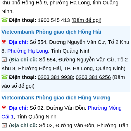
khu phố Hồng Hà 9, phường Hạ Long, tỉnh Quảng
Ninh.
Điện thoại:
1900 545 413
(
Bấm để gọi
)
Vietcombank Phòng giao dịch Hồng Hải
Địa chỉ:
Số 554, Đường Nguyễn Văn Cừ, Tổ 2 Khu
8,
Phường Hạ Long
, Tỉnh Quảng Ninh
(
Địa chỉ cũ:
Số 554, Đường Nguyễn Văn Cừ, Tổ 2
Khu 8, Phường Hồng Hải, TP. Hạ Long, Quảng Ninh)
Điện thoại:
0203 381 9938
;
0203 381 6256
(Bấm
vào số để gọi)
Vietcombank Phòng giao dịch Hùng Vương
Địa chỉ:
Số 02, Đường Vân Đồn,
Phường Móng
Cái 1
, Tỉnh Quảng Ninh
(
Địa chỉ cũ:
Số 02, Đường Vân Đồn, Phường Trần