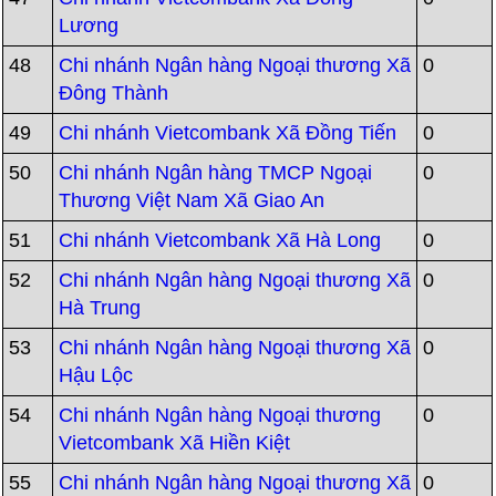
Lương
48
Chi nhánh Ngân hàng Ngoại thương Xã
0
Đông Thành
49
Chi nhánh Vietcombank Xã Đồng Tiến
0
50
Chi nhánh Ngân hàng TMCP Ngoại
0
Thương Việt Nam Xã Giao An
51
Chi nhánh Vietcombank Xã Hà Long
0
52
Chi nhánh Ngân hàng Ngoại thương Xã
0
Hà Trung
53
Chi nhánh Ngân hàng Ngoại thương Xã
0
Hậu Lộc
54
Chi nhánh Ngân hàng Ngoại thương
0
Vietcombank Xã Hiền Kiệt
55
Chi nhánh Ngân hàng Ngoại thương Xã
0