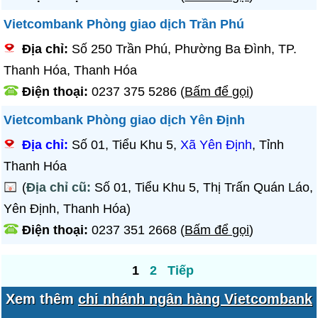
Vietcombank Phòng giao dịch Trần Phú
Địa chỉ:
Số 250 Trần Phú, Phường Ba Đình, TP.
Thanh Hóa, Thanh Hóa
Điện thoại:
0237 375 5286
(
Bấm để gọi
)
Vietcombank Phòng giao dịch Yên Định
Địa chỉ:
Số 01, Tiểu Khu 5,
Xã Yên Định
, Tỉnh
Thanh Hóa
(
Địa chỉ cũ:
Số 01, Tiểu Khu 5, Thị Trấn Quán Láo,
Yên Định, Thanh Hóa)
Điện thoại:
0237 351 2668
(
Bấm để gọi
)
1
2
Tiếp
Xem thêm
chi nhánh ngân hàng Vietcombank