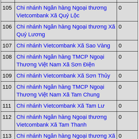
105
Chi nhánh Ngân hàng Ngoại thương
0
Vietcombank Xã Quý Lộc
106
Chi nhánh Ngân hàng Ngoại thương Xã
0
Quý Lương
107
Chi nhánh Vietcombank Xã Sao Vàng
0
108
Chi nhánh Ngân hàng TMCP Ngoại
0
Thương Việt Nam Xã Sơn Điện
109
Chi nhánh Vietcombank Xã Sơn Thủy
0
110
Chi nhánh Ngân hàng TMCP Ngoại
0
Thương Việt Nam Xã Tam Chung
111
Chi nhánh Vietcombank Xã Tam Lư
0
112
Chi nhánh Ngân hàng Ngoại thương
0
Vietcombank Xã Tam Thanh
113
Chi nhánh Ngân hàng Ngoại thương Xã
0