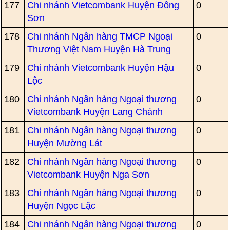
177
Chi nhánh Vietcombank Huyện Đông
0
Sơn
178
Chi nhánh Ngân hàng TMCP Ngoại
0
Thương Việt Nam Huyện Hà Trung
179
Chi nhánh Vietcombank Huyện Hậu
0
Lộc
180
Chi nhánh Ngân hàng Ngoại thương
0
Vietcombank Huyện Lang Chánh
181
Chi nhánh Ngân hàng Ngoại thương
0
Huyện Mường Lát
182
Chi nhánh Ngân hàng Ngoại thương
0
Vietcombank Huyện Nga Sơn
183
Chi nhánh Ngân hàng Ngoại thương
0
Huyện Ngọc Lặc
184
Chi nhánh Ngân hàng Ngoại thương
0