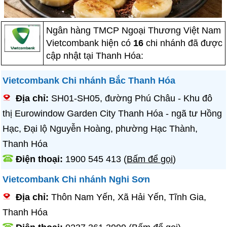
Ngân hàng TMCP Ngoại Thương Việt Nam
Vietcombank hiện có
16
chi nhánh đã được
cập nhật tại Thanh Hóa:
Vietcombank Chi nhánh Bắc Thanh Hóa
Địa chỉ:
SH01-SH05, đường Phú Châu - Khu đô
thị Eurowindow Garden City Thanh Hóa - ngã tư Hồng
Hạc, Đại lộ Nguyễn Hoàng, phường Hạc Thành,
Thanh Hóa
Điện thoại:
1900 545 413
(
Bấm để gọi
)
Vietcombank Chi nhánh Nghi Sơn
Địa chỉ:
Thôn Nam Yến, Xã Hải Yến, Tĩnh Gia,
Thanh Hóa