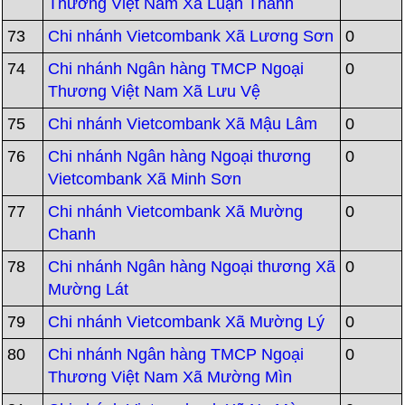
Thương Việt Nam Xã Luận Thành
73
Chi nhánh Vietcombank Xã Lương Sơn
0
74
Chi nhánh Ngân hàng TMCP Ngoại
0
Thương Việt Nam Xã Lưu Vệ
75
Chi nhánh Vietcombank Xã Mậu Lâm
0
76
Chi nhánh Ngân hàng Ngoại thương
0
Vietcombank Xã Minh Sơn
77
Chi nhánh Vietcombank Xã Mường
0
Chanh
78
Chi nhánh Ngân hàng Ngoại thương Xã
0
Mường Lát
79
Chi nhánh Vietcombank Xã Mường Lý
0
80
Chi nhánh Ngân hàng TMCP Ngoại
0
Thương Việt Nam Xã Mường Mìn