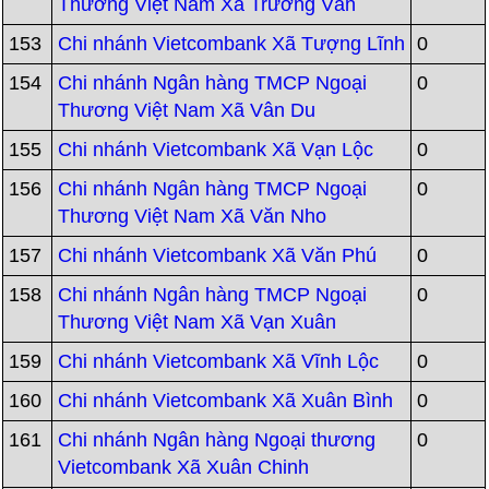
Thương Việt Nam Xã Trường Văn
153
Chi nhánh Vietcombank Xã Tượng Lĩnh
0
154
Chi nhánh Ngân hàng TMCP Ngoại
0
Thương Việt Nam Xã Vân Du
155
Chi nhánh Vietcombank Xã Vạn Lộc
0
156
Chi nhánh Ngân hàng TMCP Ngoại
0
Thương Việt Nam Xã Văn Nho
157
Chi nhánh Vietcombank Xã Văn Phú
0
158
Chi nhánh Ngân hàng TMCP Ngoại
0
Thương Việt Nam Xã Vạn Xuân
159
Chi nhánh Vietcombank Xã Vĩnh Lộc
0
160
Chi nhánh Vietcombank Xã Xuân Bình
0
161
Chi nhánh Ngân hàng Ngoại thương
0
Vietcombank Xã Xuân Chinh