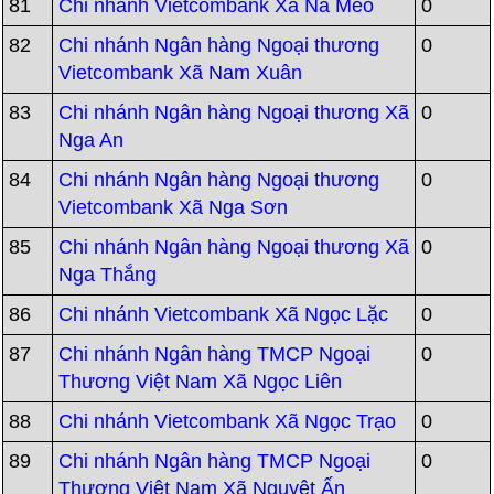
81
Chi nhánh Vietcombank Xã Na Mèo
0
82
Chi nhánh Ngân hàng Ngoại thương
0
Vietcombank Xã Nam Xuân
83
Chi nhánh Ngân hàng Ngoại thương Xã
0
Nga An
84
Chi nhánh Ngân hàng Ngoại thương
0
Vietcombank Xã Nga Sơn
85
Chi nhánh Ngân hàng Ngoại thương Xã
0
Nga Thắng
86
Chi nhánh Vietcombank Xã Ngọc Lặc
0
87
Chi nhánh Ngân hàng TMCP Ngoại
0
Thương Việt Nam Xã Ngọc Liên
88
Chi nhánh Vietcombank Xã Ngọc Trạo
0
89
Chi nhánh Ngân hàng TMCP Ngoại
0
Thương Việt Nam Xã Nguyệt Ấn