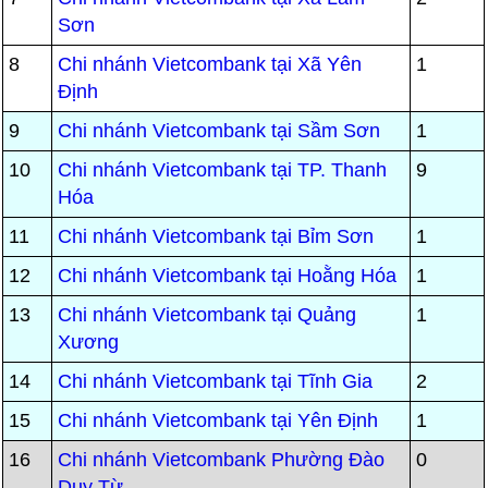
Sơn
8
Chi nhánh Vietcombank tại Xã Yên
1
Định
9
Chi nhánh Vietcombank tại Sầm Sơn
1
10
Chi nhánh Vietcombank tại TP. Thanh
9
Hóa
11
Chi nhánh Vietcombank tại Bỉm Sơn
1
12
Chi nhánh Vietcombank tại Hoằng Hóa
1
13
Chi nhánh Vietcombank tại Quảng
1
Xương
14
Chi nhánh Vietcombank tại Tĩnh Gia
2
15
Chi nhánh Vietcombank tại Yên Định
1
16
Chi nhánh Vietcombank Phường Đào
0
Duy Từ