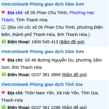
Vietcombank Phòng giao dịch Sầm Sơn
Địa chỉ:
số 05 Phan Chu Trinh,
Phường Hạc
Thành
, Tỉnh Thanh Hóa
(
Địa chỉ cũ:
số 05 Phan Chu Trinh, phường Điện
Biên, thành phố Thanh Hóa, tỉnh Thanh Hóa.)
Điện thoại:
1900 545 413
(
Bấm để gọi
)
Vietcombank Phòng giao dịch Sầm Sơn
Địa chỉ:
Số 48 đường Nguyễn Du, phường Sầm
Sơn, tỉnh Thanh Hóa
Điện thoại:
0237 381 3999
(
Bấm để gọi
)
Vietcombank Phòng giao dịch Tĩnh Gia
Địa chỉ:
Thôn Nam Yến, Xã Hải Yến, Tĩnh Gia,
Thanh Hóa
Điện thoại:
0237 361 1286
(
Bấm để gọi
)