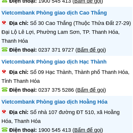
Điện thoại:
1900 545 413
(
Bấm để gọi
)
Vietcombank Phòng giao dịch Cao Thắng
Địa chỉ:
Số 30 Cao Thắng (Thuộc Thửa Đất 27-29)
Đại Lộ Lê Lợi, Phường Lam Sơn, TP. Thanh Hóa,
Thanh Hóa
Điện thoại:
0237 371 9727
(
Bấm để gọi
)
Vietcombank Phòng giao dịch Hạc Thành
Địa chỉ:
Số 09 Hạc Thành, Thành phố Thanh Hóa,
Tỉnh Thanh Hóa
Điện thoại:
0237 375 5286
(
Bấm để gọi
)
Vietcombank Phòng giao dịch Hoằng Hóa
Địa chỉ:
Số nhà 107 đường ĐT 510, xã Hoằng
Hóa, Thanh Hóa
Điện thoại:
1900 545 413
(
Bấm để gọi
)