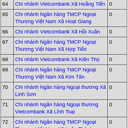
64
Chi nhánh Vietcombank Xã Hoằng Tiến
0
65
Chi nhánh Ngân hàng TMCP Ngoại
0
Thương Việt Nam Xã Hoạt Giang
66
Chi nhánh Vietcombank Xã Hồi Xuân
0
67
Chi nhánh Ngân hàng TMCP Ngoại
0
Thương Việt Nam Xã Hợp Tiến
68
Chi nhánh Vietcombank Xã Kiên Thọ
0
69
Chi nhánh Ngân hàng TMCP Ngoại
0
Thương Việt Nam Xã Kim Tân
70
Chi nhánh Ngân hàng Ngoại thương Xã
0
Linh Sơn
71
Chi nhánh Ngân hàng Ngoại thương
0
Vietcombank Xã Lĩnh Toại
72
Chi nhánh Ngân hàng TMCP Ngoại
0