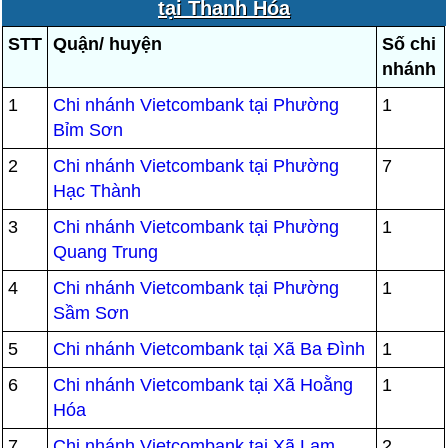
tại Thanh Hóa
STT
Quận/ huyện
Số chi
nhánh
1
Chi nhánh Vietcombank tại Phường
1
Bỉm Sơn
2
Chi nhánh Vietcombank tại Phường
7
Hạc Thành
3
Chi nhánh Vietcombank tại Phường
1
Quang Trung
4
Chi nhánh Vietcombank tại Phường
1
Sầm Sơn
5
Chi nhánh Vietcombank tại Xã Ba Đình
1
6
Chi nhánh Vietcombank tại Xã Hoằng
1
Hóa
7
Chi nhánh Vietcombank tại Xã Lam
2