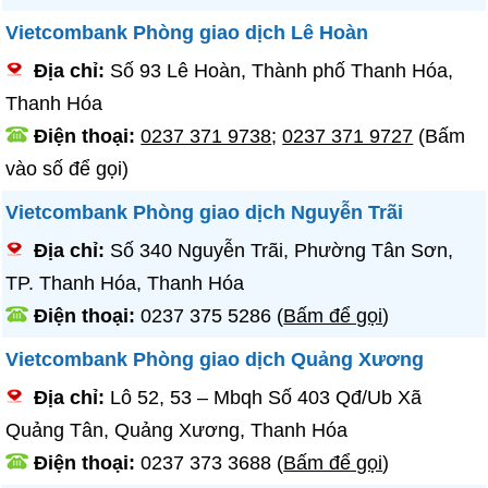
Vietcombank Phòng giao dịch Lê Hoàn
Địa chỉ:
Số 93 Lê Hoàn, Thành phố Thanh Hóa,
Thanh Hóa
Điện thoại:
0237 371 9738
;
0237 371 9727
(Bấm
vào số để gọi)
Vietcombank Phòng giao dịch Nguyễn Trãi
Địa chỉ:
Số 340 Nguyễn Trãi, Phường Tân Sơn,
TP. Thanh Hóa, Thanh Hóa
Điện thoại:
0237 375 5286
(
Bấm để gọi
)
Vietcombank Phòng giao dịch Quảng Xương
Địa chỉ:
Lô 52, 53 – Mbqh Số 403 Qđ/Ub Xã
Quảng Tân, Quảng Xương, Thanh Hóa
Điện thoại:
0237 373 3688
(
Bấm để gọi
)