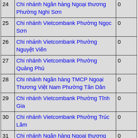
24
Chi nhánh Ngân hàng Ngoại thương
0
Phường Nghi Sơn
25
Chi nhánh Vietcombank Phường Ngọc
0
Sơn
26
Chi nhánh Vietcombank Phường
0
Nguyệt Viên
27
Chi nhánh Vietcombank Phường
0
Quảng Phú
28
Chi nhánh Ngân hàng TMCP Ngoại
0
Thương Việt Nam Phường Tân Dân
29
Chi nhánh Vietcombank Phường Tĩnh
0
Gia
30
Chi nhánh Vietcombank Phường Trúc
0
Lâm
31
Chi nhánh Ngân hàng Ngoại thương
0