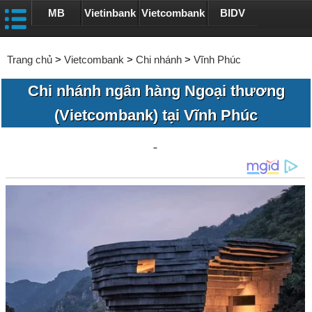
MB
Vietinbank
Vietcombank
BIDV
Trang chủ
>
Vietcombank
>
Chi nhánh
>
Vĩnh Phúc
Chi nhánh ngân hàng Ngoại thương
(Vietcombank) tại Vĩnh Phúc