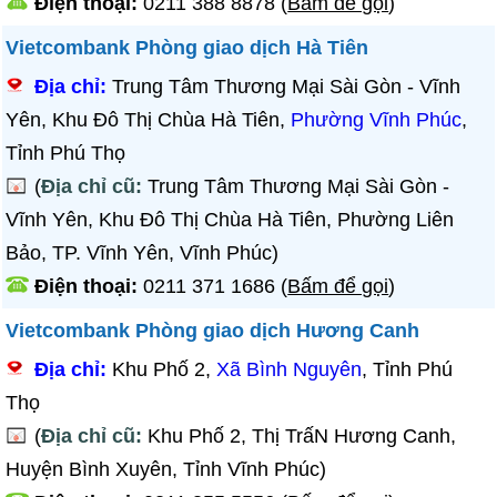
Điện thoại:
0211 388 8878
(
Bấm để gọi
)
Vietcombank Phòng giao dịch Hà Tiên
Địa chỉ:
Trung Tâm Thương Mại Sài Gòn - Vĩnh
Yên, Khu Đô Thị Chùa Hà Tiên,
Phường Vĩnh Phúc
,
Tỉnh Phú Thọ
(
Địa chỉ cũ:
Trung Tâm Thương Mại Sài Gòn -
Vĩnh Yên, Khu Đô Thị Chùa Hà Tiên, Phường Liên
Bảo, TP. Vĩnh Yên, Vĩnh Phúc)
Điện thoại:
0211 371 1686
(
Bấm để gọi
)
Vietcombank Phòng giao dịch Hương Canh
Địa chỉ:
Khu Phố 2,
Xã Bình Nguyên
, Tỉnh Phú
Thọ
(
Địa chỉ cũ:
Khu Phố 2, Thị TrấN Hương Canh,
Huyện Bình Xuyên, Tỉnh Vĩnh Phúc)