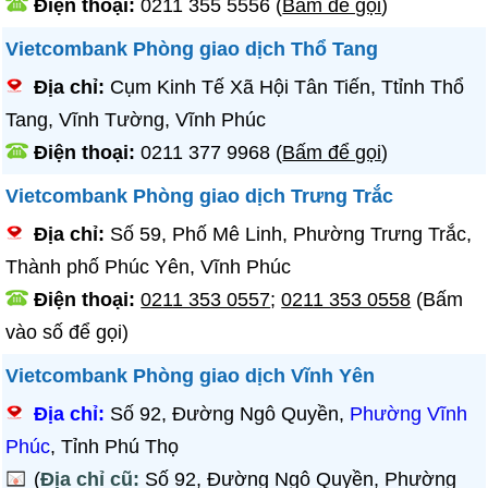
Điện thoại:
0211 355 5556
(
Bấm để gọi
)
Vietcombank Phòng giao dịch Thổ Tang
Địa chỉ:
Cụm Kinh Tế Xã Hội Tân Tiến, Ttỉnh Thổ
Tang, Vĩnh Tường, Vĩnh Phúc
Điện thoại:
0211 377 9968
(
Bấm để gọi
)
Vietcombank Phòng giao dịch Trưng Trắc
Địa chỉ:
Số 59, Phố Mê Linh, Phường Trưng Trắc,
Thành phố Phúc Yên, Vĩnh Phúc
Điện thoại:
0211 353 0557
;
0211 353 0558
(Bấm
vào số để gọi)
Vietcombank Phòng giao dịch Vĩnh Yên
Địa chỉ:
Số 92, Đường Ngô Quyền,
Phường Vĩnh
Phúc
, Tỉnh Phú Thọ
(
Địa chỉ cũ:
Số 92, Đường Ngô Quyền, Phường