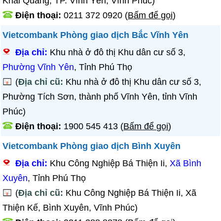
Khai Quang, TP. Vĩnh Yên, Vĩnh Phúc)
Điện thoại:
0211 372 0920
(
Bấm để gọi
)
Vietcombank Phòng giao dịch Bắc Vĩnh Yên
Địa chỉ:
Khu nhà ở đô thị Khu dân cư số 3,
Phường Vĩnh Yên
, Tỉnh Phú Thọ
(
Địa chỉ cũ:
Khu nhà ở đô thị Khu dân cư số 3,
Phường Tích Sơn, thành phố Vĩnh Yên, tỉnh Vĩnh
Phúc)
Điện thoại:
1900 545 413
(
Bấm để gọi
)
Vietcombank Phòng giao dịch Bình Xuyên
Địa chỉ:
Khu Công Nghiệp Bá Thiện Ii,
Xã Bình
Xuyên
, Tỉnh Phú Thọ
(
Địa chỉ cũ:
Khu Công Nghiệp Bá Thiện Ii, Xã
Thiện Kế, Bình Xuyên, Vĩnh Phúc)