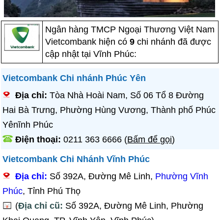
Ngân hàng TMCP Ngoại Thương Việt Nam
Vietcombank hiện có
9
chi nhánh đã được
cập nhật tại Vĩnh Phúc:
Vietcombank Chi nhánh Phúc Yên
Địa chỉ:
Tòa Nhà Hoài Nam, Số 06 Tổ 8 Đường
Hai Bà Trưng, Phường Hùng Vương, Thành phố Phúc
Yênĩnh Phúc
Điện thoại:
0211 363 6666
(
Bấm để gọi
)
Vietcombank Chi Nhánh Vĩnh Phúc
Địa chỉ:
Số 392A, Đường Mê Linh,
Phường Vĩnh
Phúc
, Tỉnh Phú Thọ
(
Địa chỉ cũ:
Số 392A, Đường Mê Linh, Phường