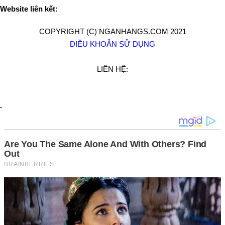
Website liên kết:
COPYRIGHT (C) NGANHANGS.COM 2021
ĐIỀU KHOẢN SỬ DỤNG
LIÊN HỆ: