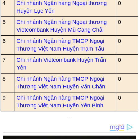
4
Chi nhánh Ngân hàng Ngoại thương
0
Huyện Lục Yên
5
Chi nhánh Ngân hàng Ngoại thương
0
Vietcombank Huyện Mù Cang Chải
6
Chi nhánh Ngân hàng TMCP Ngoại
0
Thương Việt Nam Huyện Trạm Tấu
7
Chi nhánh Vietcombank Huyện Trấn
0
Yên
8
Chi nhánh Ngân hàng TMCP Ngoại
0
Thương Việt Nam Huyện Văn Chấn
9
Chi nhánh Ngân hàng TMCP Ngoại
0
Thương Việt Nam Huyện Yên Bình