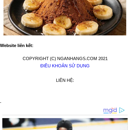
Website liên kết:
COPYRIGHT (C) NGANHANGS.COM 2021
ĐIỀU KHOẢN SỬ DỤNG
LIÊN HỆ: