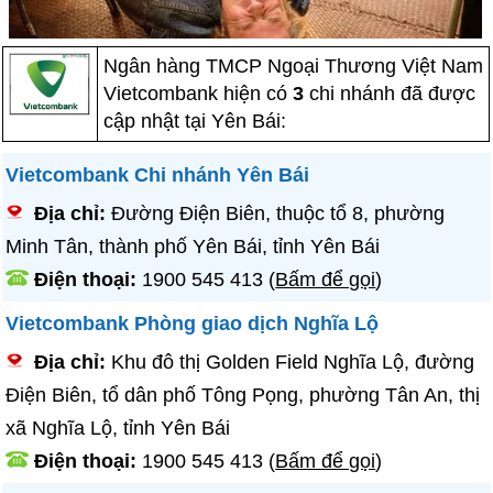
Ngân hàng TMCP Ngoại Thương Việt Nam
Vietcombank hiện có
3
chi nhánh đã được
cập nhật tại Yên Bái:
Vietcombank Chi nhánh Yên Bái
Địa chỉ:
Đường Điện Biên, thuộc tổ 8, phường
Minh Tân, thành phố Yên Bái, tỉnh Yên Bái
Điện thoại:
1900 545 413
(
Bấm để gọi
)
Vietcombank Phòng giao dịch Nghĩa Lộ
Địa chỉ:
Khu đô thị Golden Field Nghĩa Lộ, đường
Điện Biên, tổ dân phố Tông Pọng, phường Tân An, thị
xã Nghĩa Lộ, tỉnh Yên Bái
Điện thoại:
1900 545 413
(
Bấm để gọi
)